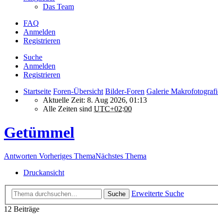
Das Team
FAQ
Anmelden
Registrieren
Suche
Anmelden
Registrieren
Startseite
Foren-Übersicht
Bilder-Foren
Galerie Makrofotografi
Aktuelle Zeit: 8. Aug 2026, 01:13
Alle Zeiten sind
UTC+02:00
Getümmel
Antworten
Vorheriges Thema
Nächstes Thema
Druckansicht
Erweiterte Suche
Suche
12 Beiträge