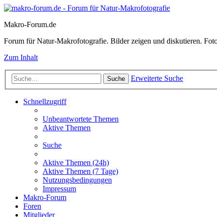
Makro-Forum.de
Forum für Natur-Makrofotografie. Bilder zeigen und diskutieren. Fotote
Zum Inhalt
Erweiterte Suche
Suche
Schnellzugriff
Unbeantwortete Themen
Aktive Themen
Suche
Aktive Themen (24h)
Aktive Themen (7 Tage)
Nutzungsbedingungen
Impressum
Makro-Forum
Foren
Mitglieder