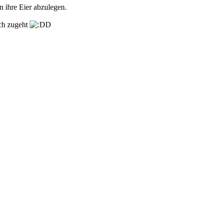
n ihre Eier abzulegen.
sch zugeht