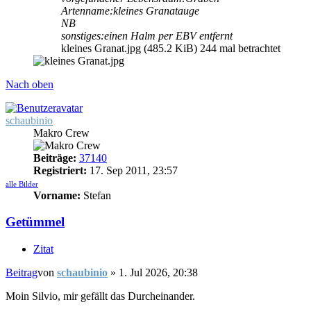
Artenname:kleines Granatauge
NB
sonstiges:einen Halm per EBV entfernt
kleines Granat.jpg (485.2 KiB) 244 mal betrachtet
Nach oben
schaubinio
Makro Crew
Beiträge:
37140
Registriert:
17. Sep 2011, 23:57
alle Bilder
Vorname:
Stefan
Getümmel
Zitat
Beitrag
von
schaubinio
»
1. Jul 2026, 20:38
Moin Silvio, mir gefällt das Durcheinander.