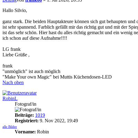
Hallo Silvio,
ganz stark. Die beiden Hauptakteure können sich gut behaupten und 
ist sehr spannend. Farblich gefällt mir das richtig gut und mit der Spi
ist das sehr schön. Hier hast du alles richtig gemacht und ein wenig n
ich schon auf diese Aufnahme!!!!
LG frank
Liebe Grüße ,
frank
"unmöglich" ist auch möglich
"Make Your own Magic" bei Muttis Küchendosen-LED
Nach oben
RobinL
Fotograf/in
Beiträge:
1019
Registriert:
9. Nov 2022, 19:49
alle Bilder
Vorname:
Robin