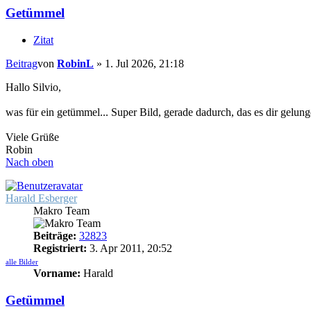
Getümmel
Zitat
Beitrag
von
RobinL
»
1. Jul 2026, 21:18
Hallo Silvio,
was für ein getümmel... Super Bild, gerade dadurch, das es dir gelung
Viele Grüße
Robin
Nach oben
Harald Esberger
Makro Team
Beiträge:
32823
Registriert:
3. Apr 2011, 20:52
alle Bilder
Vorname:
Harald
Getümmel