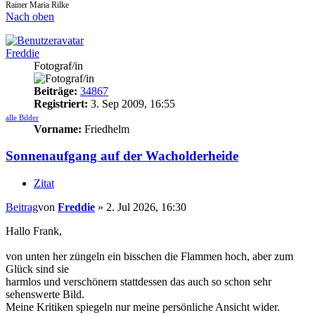
Rainer Maria Rilke
Nach oben
Freddie
Fotograf/in
Beiträge:
34867
Registriert:
3. Sep 2009, 16:55
alle Bilder
Vorname:
Friedhelm
Sonnenaufgang auf der Wacholderheide
Zitat
Beitrag
von
Freddie
»
2. Jul 2026, 16:30
Hallo Frank,
von unten her züngeln ein bisschen die Flammen hoch, aber zum
Glück sind sie
harmlos und verschönern stattdessen das auch so schon sehr
sehenswerte Bild.
Meine Kritiken spiegeln nur meine persönliche Ansicht wider.