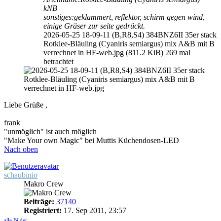
kNB
sonstiges:geklammert, reflektor, schirm gegen wind,
einige Gräser zur seite gedrückt.
2026-05-25 18-09-11 (B,R8,S4) 384BNZ6II 35er stack
Rotklee-Bläuling (Cyaniris semiargus) mix A&B mit B
verrechnet in HF-web.jpg (811.2 KiB) 269 mal
betrachtet
Liebe Grüße ,
frank
"unmöglich" ist auch möglich
"Make Your own Magic" bei Muttis Küchendosen-LED
Nach oben
schaubinio
Makro Crew
Beiträge:
37140
Registriert:
17. Sep 2011, 23:57
alle Bilder