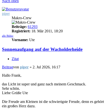
Nach oben
piper
Makro-Crew
Beiträge:
61293
Registriert:
18. Mär 2011, 18:20
alle Bilder
Vorname:
Ute
Sonnenaufgang auf der Wacholderheide
Zitat
Beitrag
von
piper
»
2. Jul 2026, 16:17
Hallo Frank,
das Licht ist super und ganz nach meinem Geschmack.
Sehr schön.
Liebe Grüße Ute
Die Freude am Kleinen ist die schwierigste Freude, denn es gehört
ein großes Herz dazu.