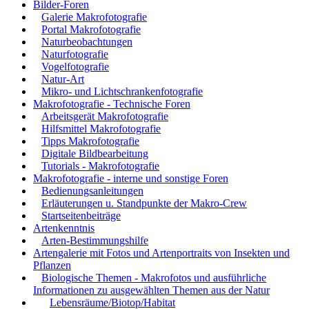
Bilder-Foren
Galerie Makrofotografie
Portal Makrofotografie
Naturbeobachtungen
Naturfotografie
Vogelfotografie
Natur-Art
Mikro- und Lichtschrankenfotografie
Makrofotografie - Technische Foren
Arbeitsgerät Makrofotografie
Hilfsmittel Makrofotografie
Tipps Makrofotografie
Digitale Bildbearbeitung
Tutorials - Makrofotografie
Makrofotografie - interne und sonstige Foren
Bedienungsanleitungen
Erläuterungen u. Standpunkte der Makro-Crew
Startseitenbeiträge
Artenkenntnis
Arten-Bestimmungshilfe
Artengalerie mit Fotos und Artenportraits von Insekten und
Pflanzen
Biologische Themen - Makrofotos und ausführliche
Informationen zu ausgewählten Themen aus der Natur
Lebensräume/Biotop/Habitat