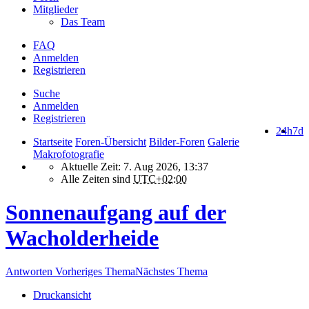
Mitglieder
Das Team
FAQ
Anmelden
Registrieren
Suche
Anmelden
Registrieren
24h
7d
Startseite
Foren-Übersicht
Bilder-Foren
Galerie
Makrofotografie
Aktuelle Zeit: 7. Aug 2026, 13:37
Alle Zeiten sind
UTC+02:00
Sonnenaufgang auf der
Wacholderheide
Antworten
Vorheriges Thema
Nächstes Thema
Druckansicht