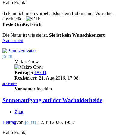
Hallo Frank,
da kann ich mich vorbehaltslos dem Lob meiner Vorredner
anschließen
Beste Grüße, Erich
Die Natur ist wie sie ist,
Sie ist kein Wunschkonzert
.
Nach oben
jo_ru
Makro Crew
Beiträge:
18701
Registriert:
21. Aug 2016, 17:08
alle Bilder
Vorname:
Joachim
Sonnenaufgang auf der Wacholderheide
Zitat
Beitrag
von
jo_ru
»
2. Jul 2026, 19:37
Hallo Frank,