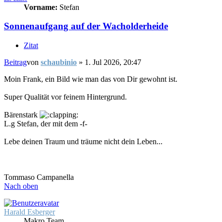
Vorname:
Stefan
Sonnenaufgang auf der Wacholderheide
Zitat
Beitrag
von
schaubinio
»
1. Jul 2026, 20:47
Moin Frank, ein Bild wie man das von Dir gewohnt ist.
Super Qualität vor feinem Hintergrund.
Bärenstark
L.g Stefan, der mit dem -f-
Lebe deinen Traum und träume nicht dein Leben...
Tommaso Campanella
Nach oben
Harald Esberger
Makro Team