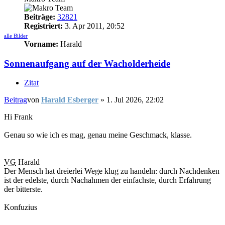
Beiträge:
32821
Registriert:
3. Apr 2011, 20:52
alle Bilder
Vorname:
Harald
Sonnenaufgang auf der Wacholderheide
Zitat
Beitrag
von
Harald Esberger
»
1. Jul 2026, 22:02
Hi Frank
Genau so wie ich es mag, genau meine Geschmack, klasse.
VG
Harald
Der Mensch hat dreierlei Wege klug zu handeln: durch Nachdenken
ist der edelste, durch Nachahmen der einfachste, durch Erfahrung
der bitterste.
Konfuzius