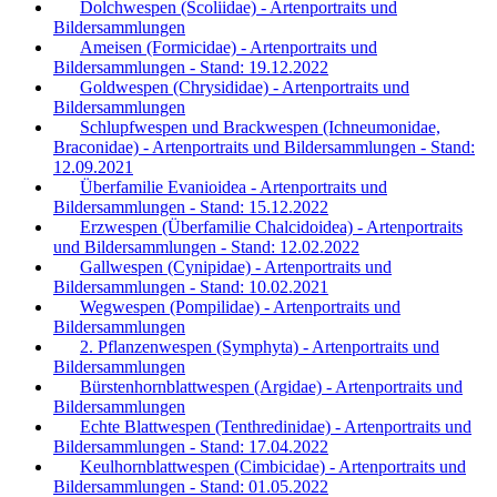
Dolchwespen (Scoliidae) - Artenportraits und
Bildersammlungen
Ameisen (Formicidae) - Artenportraits und
Bildersammlungen - Stand: 19.12.2022
Goldwespen (Chrysididae) - Artenportraits und
Bildersammlungen
Schlupfwespen und Brackwespen (Ichneumonidae,
Braconidae) - Artenportraits und Bildersammlungen - Stand:
12.09.2021
Überfamilie Evanioidea - Artenportraits und
Bildersammlungen - Stand: 15.12.2022
Erzwespen (Überfamilie Chalcidoidea) - Artenportraits
und Bildersammlungen - Stand: 12.02.2022
Gallwespen (Cynipidae) - Artenportraits und
Bildersammlungen - Stand: 10.02.2021
Wegwespen (Pompilidae) - Artenportraits und
Bildersammlungen
2. Pflanzenwespen (Symphyta) - Artenportraits und
Bildersammlungen
Bürstenhornblattwespen (Argidae) - Artenportraits und
Bildersammlungen
Echte Blattwespen (Tenthredinidae) - Artenportraits und
Bildersammlungen - Stand: 17.04.2022
Keulhornblattwespen (Cimbicidae) - Artenportraits und
Bildersammlungen - Stand: 01.05.2022