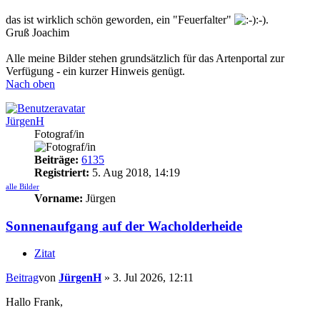
das ist wirklich schön geworden, ein "Feuerfalter"
:-).
Gruß Joachim
Alle meine Bilder stehen grundsätzlich für das Artenportal zur
Verfügung - ein kurzer Hinweis genügt.
Nach oben
JürgenH
Fotograf/in
Beiträge:
6135
Registriert:
5. Aug 2018, 14:19
alle Bilder
Vorname:
Jürgen
Sonnenaufgang auf der Wacholderheide
Zitat
Beitrag
von
JürgenH
»
3. Jul 2026, 12:11
Hallo Frank,