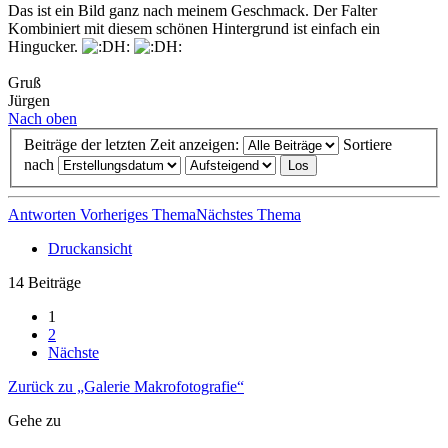
Das ist ein Bild ganz nach meinem Geschmack. Der Falter
Kombiniert mit diesem schönen Hintergrund ist einfach ein
Hingucker.
Gruß
Jürgen
Nach oben
Beiträge der letzten Zeit anzeigen:
Sortiere
nach
Antworten
Vorheriges Thema
Nächstes Thema
Druckansicht
14 Beiträge
1
2
Nächste
Zurück zu „Galerie Makrofotografie“
Gehe zu