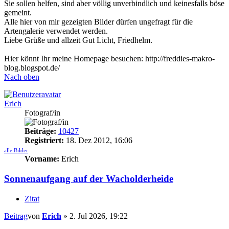
Sie sollen helfen, sind aber völlig unverbindlich und keinesfalls böse
gemeint.
Alle hier von mir gezeigten Bilder dürfen ungefragt für die
Artengalerie verwendet werden.
Liebe Grüße und allzeit Gut Licht, Friedhelm.
Hier könnt Ihr meine Homepage besuchen: http://freddies-makro-
blog.blogspot.de/
Nach oben
Erich
Fotograf/in
Beiträge:
10427
Registriert:
18. Dez 2012, 16:06
alle Bilder
Vorname:
Erich
Sonnenaufgang auf der Wacholderheide
Zitat
Beitrag
von
Erich
»
2. Jul 2026, 19:22