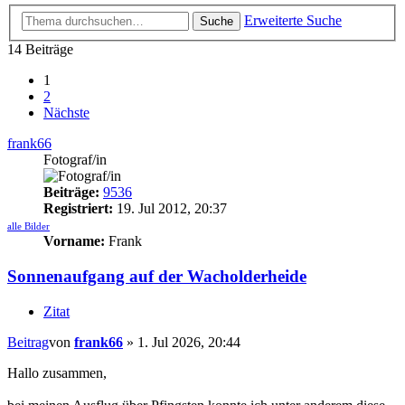
Erweiterte Suche
Suche
14 Beiträge
1
2
Nächste
frank66
Fotograf/in
Beiträge:
9536
Registriert:
19. Jul 2012, 20:37
alle Bilder
Vorname:
Frank
Sonnenaufgang auf der Wacholderheide
Zitat
Beitrag
von
frank66
»
1. Jul 2026, 20:44
Hallo zusammen,