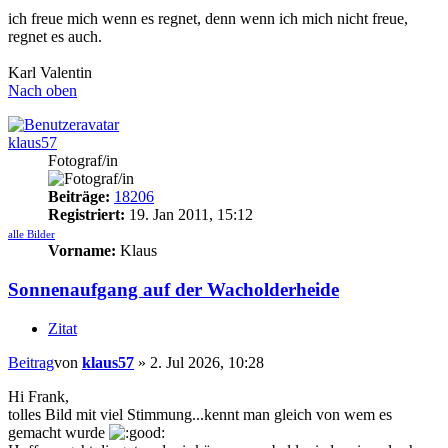
ich freue mich wenn es regnet, denn wenn ich mich nicht freue,
regnet es auch.
Karl Valentin
Nach oben
klaus57
Fotograf/in
Beiträge:
18206
Registriert:
19. Jan 2011, 15:12
alle Bilder
Vorname:
Klaus
Sonnenaufgang auf der Wacholderheide
Zitat
Beitrag
von
klaus57
»
2. Jul 2026, 10:28
Hi Frank,
tolles Bild mit viel Stimmung...kennt man gleich von wem es
gemacht wurde