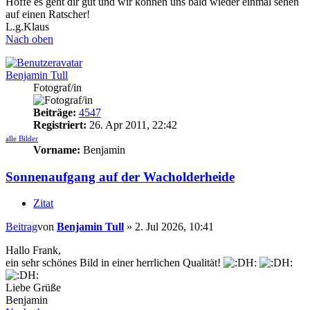
Hoffe es geht dir gut und wir können uns bald wieder einmal sehen
auf einen Ratscher!
L.g.Klaus
Nach oben
Benjamin Tull
Fotograf/in
Beiträge:
4547
Registriert:
26. Apr 2011, 22:42
alle Bilder
Vorname:
Benjamin
Sonnenaufgang auf der Wacholderheide
Zitat
Beitrag
von
Benjamin Tull
»
2. Jul 2026, 10:41
Hallo Frank,
ein sehr schönes Bild in einer herrlichen Qualität!
Liebe Grüße
Benjamin