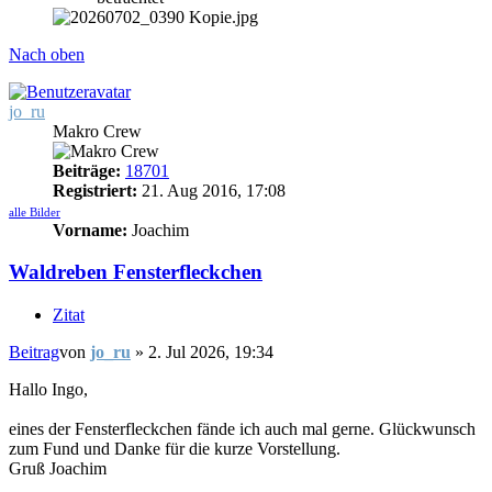
Nach oben
jo_ru
Makro Crew
Beiträge:
18701
Registriert:
21. Aug 2016, 17:08
alle Bilder
Vorname:
Joachim
Waldreben Fensterfleckchen
Zitat
Beitrag
von
jo_ru
»
2. Jul 2026, 19:34
Hallo Ingo,
eines der Fensterfleckchen fände ich auch mal gerne. Glückwunsch
zum Fund und Danke für die kurze Vorstellung.
Gruß Joachim