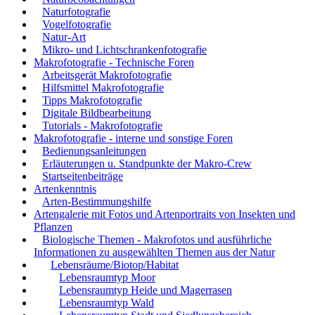
Naturfotografie
Vogelfotografie
Natur-Art
Mikro- und Lichtschrankenfotografie
Makrofotografie - Technische Foren
Arbeitsgerät Makrofotografie
Hilfsmittel Makrofotografie
Tipps Makrofotografie
Digitale Bildbearbeitung
Tutorials - Makrofotografie
Makrofotografie - interne und sonstige Foren
Bedienungsanleitungen
Erläuterungen u. Standpunkte der Makro-Crew
Startseitenbeiträge
Artenkenntnis
Arten-Bestimmungshilfe
Artengalerie mit Fotos und Artenportraits von Insekten und
Pflanzen
Biologische Themen - Makrofotos und ausführliche
Informationen zu ausgewählten Themen aus der Natur
Lebensräume/Biotop/Habitat
Lebensraumtyp Moor
Lebensraumtyp Heide und Magerrasen
Lebensraumtyp Wald