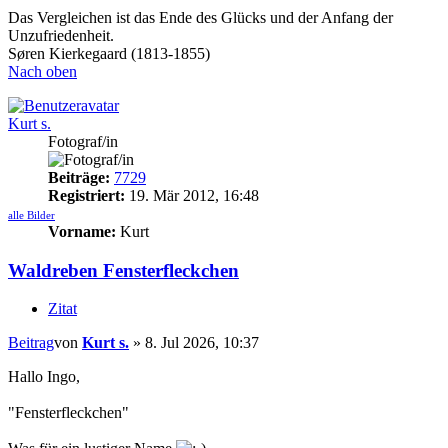
Das Vergleichen ist das Ende des Glücks und der Anfang der
Unzufriedenheit.
Søren Kierkegaard (1813-1855)
Nach oben
Kurt s.
Fotograf/in
Beiträge:
7729
Registriert:
19. Mär 2012, 16:48
alle Bilder
Vorname:
Kurt
Waldreben Fensterfleckchen
Zitat
Beitrag
von
Kurt s.
»
8. Jul 2026, 10:37
Hallo Ingo,
"Fensterfleckchen"