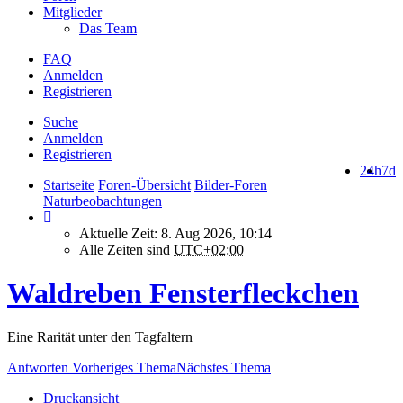
Mitglieder
Das Team
FAQ
Anmelden
Registrieren
Suche
Anmelden
Registrieren
24h
7d
Startseite
Foren-Übersicht
Bilder-Foren
Naturbeobachtungen
Aktuelle Zeit: 8. Aug 2026, 10:14
Alle Zeiten sind
UTC+02:00
Waldreben Fensterfleckchen
Eine Rarität unter den Tagfaltern
Antworten
Vorheriges Thema
Nächstes Thema
Druckansicht