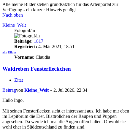
Alle meine Bilder stehen grundsätzlich für das Artenportal zur
Verfügung - ein kurzer Hinweis genügt.
Nach oben
Kleine_Welt
Fotograf/in
Beiträge:
1817
Registriert:
4. Mär 2021, 18:51
alle Bilder
Vorname:
Claudia
Waldreben Fensterfleckchen
Zitat
Beitrag
von
Kleine_Welt
»
2. Jul 2026, 22:34
Hallo Ingo,
Mit seinen Fensterflecken sieht er interessant aus. Ich habe mir eben
im Lepiforum die Eier, Blattröllchen der Raupen und Puppen
angesehen. Da werde ich mal die Augen offen halten. Obwohl sie
wohl eher in Süddeutschland zu finden sind.