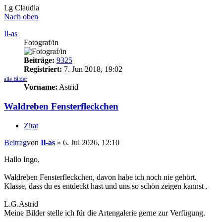
Lg Claudia
Nach oben
Il-as
Fotograf/in
Beiträge:
9325
Registriert:
7. Jun 2018, 19:02
alle Bilder
Vorname:
Astrid
Waldreben Fensterfleckchen
Zitat
Beitrag
von
Il-as
»
6. Jul 2026, 12:10
Hallo Ingo,
Waldreben Fensterfleckchen, davon habe ich noch nie gehört.
Klasse, dass du es entdeckt hast und uns so schön zeigen kannst .
L.G.Astrid
Meine Bilder stelle ich für die Artengalerie gerne zur Verfügung.