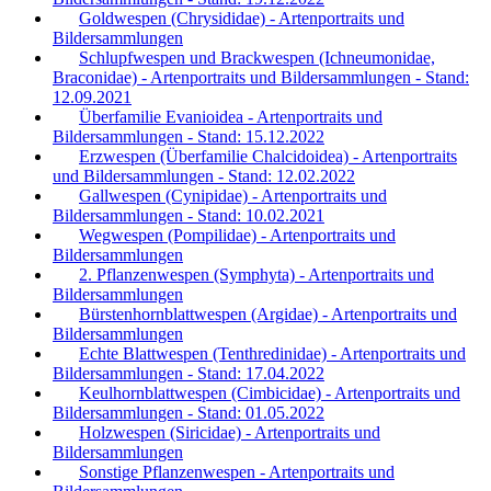
Goldwespen (Chrysididae) - Artenportraits und
Bildersammlungen
Schlupfwespen und Brackwespen (Ichneumonidae,
Braconidae) - Artenportraits und Bildersammlungen - Stand:
12.09.2021
Überfamilie Evanioidea - Artenportraits und
Bildersammlungen - Stand: 15.12.2022
Erzwespen (Überfamilie Chalcidoidea) - Artenportraits
und Bildersammlungen - Stand: 12.02.2022
Gallwespen (Cynipidae) - Artenportraits und
Bildersammlungen - Stand: 10.02.2021
Wegwespen (Pompilidae) - Artenportraits und
Bildersammlungen
2. Pflanzenwespen (Symphyta) - Artenportraits und
Bildersammlungen
Bürstenhornblattwespen (Argidae) - Artenportraits und
Bildersammlungen
Echte Blattwespen (Tenthredinidae) - Artenportraits und
Bildersammlungen - Stand: 17.04.2022
Keulhornblattwespen (Cimbicidae) - Artenportraits und
Bildersammlungen - Stand: 01.05.2022
Holzwespen (Siricidae) - Artenportraits und
Bildersammlungen
Sonstige Pflanzenwespen - Artenportraits und