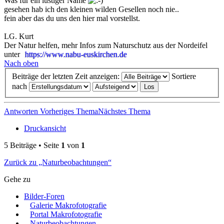
Was für ein lustiger Name
gesehen hab ich den kleinen wilden Gesellen noch nie..
fein aber das du uns den hier mal vorstellst.
LG. Kurt
Der Natur helfen, mehr Infos zum Naturschutz aus der Nordeifel
unter
https://www.nabu-euskirchen.de
Nach oben
Beiträge der letzten Zeit anzeigen:
Sortiere
nach
Antworten
Vorheriges Thema
Nächstes Thema
Druckansicht
5 Beiträge • Seite
1
von
1
Zurück zu „Naturbeobachtungen“
Gehe zu
Bilder-Foren
Galerie Makrofotografie
Portal Makrofotografie
Naturbeobachtungen