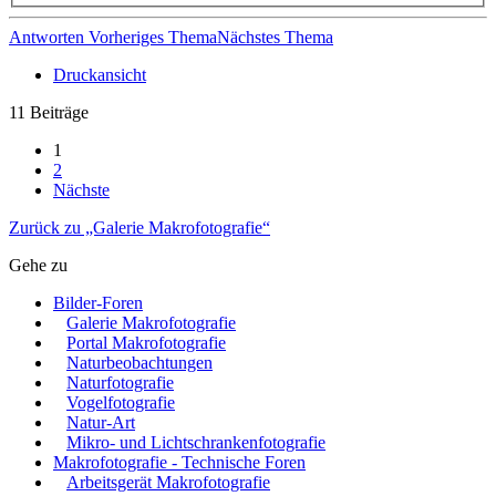
Antworten
Vorheriges Thema
Nächstes Thema
Druckansicht
11 Beiträge
1
2
Nächste
Zurück zu „Galerie Makrofotografie“
Gehe zu
Bilder-Foren
Galerie Makrofotografie
Portal Makrofotografie
Naturbeobachtungen
Naturfotografie
Vogelfotografie
Natur-Art
Mikro- und Lichtschrankenfotografie
Makrofotografie - Technische Foren
Arbeitsgerät Makrofotografie