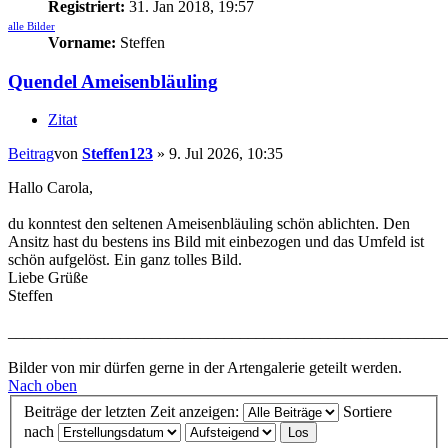
Registriert:
31. Jan 2018, 19:57
alle Bilder
Vorname:
Steffen
Quendel Ameisenbläuling
Zitat
Beitrag
von
Steffen123
»
9. Jul 2026, 10:35
Hallo Carola,
du konntest den seltenen Ameisenbläuling schön ablichten. Den
Ansitz hast du bestens ins Bild mit einbezogen und das Umfeld ist
schön aufgelöst. Ein ganz tolles Bild.
Liebe Grüße
Steffen
_______________________________________________________
Bilder von mir dürfen gerne in der Artengalerie geteilt werden.
Nach oben
Beiträge der letzten Zeit anzeigen:
Sortiere
nach