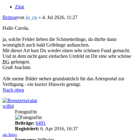
Zitat
Beitrag
von
jo_ru
»
4. Jul 2026, 11:27
Hallo Carola,
ja, solche Felder lieben die Schmetterlinge, da dürfte dann
womöglich auch bald Gelblinge auftauchen.
Mit dieser Art hast Du wieder einen sehr schönen Fund gemacht.
Und in dem nicht ganz einfachen Umfeld ist Dir eine sehr schöne
BG
gelungen.
Gruß Joachim
Alle meine Bilder stehen grundsätzlich für das Artenportal zur
Verfügung - ein kurzer Hinweis genügt.
Nach oben
wilhil
Fotograf/in
Beiträge:
6491
Registriert:
6. Apr 2016, 16:37
alle Bilder
Vorname:
Wilhelm