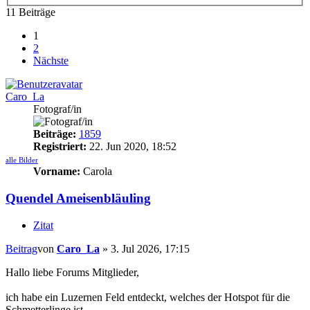
11 Beiträge
1
2
Nächste
Caro_La
Fotograf/in
Beiträge:
1859
Registriert:
22. Jun 2020, 18:52
alle Bilder
Vorname:
Carola
Quendel Ameisenbläuling
Zitat
Beitrag
von
Caro_La
»
3. Jul 2026, 17:15
Hallo liebe Forums Mitglieder,
ich habe ein Luzernen Feld entdeckt, welches der Hotspot für die
Schmetterlinge ist.