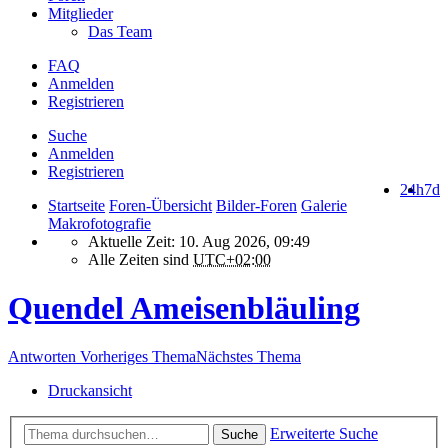
Mitglieder
Das Team
FAQ
Anmelden
Registrieren
Suche
Anmelden
Registrieren
24h
7d
Startseite
Foren-Übersicht
Bilder-Foren
Galerie
Makrofotografie
Aktuelle Zeit: 10. Aug 2026, 09:49
Alle Zeiten sind
UTC+02:00
Quendel Ameisenbläuling
Antworten
Vorheriges Thema
Nächstes Thema
Druckansicht
Erweiterte Suche
Suche