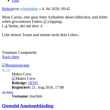
Zitat
Beitrag
von
schaubinio
»
4. Jul 2026, 09:42
Moin Carola, eine ganz feine Aufnahme dieses hübschen, und leider
selten gewordenen Falters
L.g Stefan, der mit dem -f-
Lebe deinen Traum und träume nicht dein Leben...
Tommaso Campanella
Nach oben
jo_ru
Makro Crew
Beiträge:
18703
Registriert:
21. Aug 2016, 17:08
alle Bilder
Vorname:
Joachim
Quendel Ameisenbläuling