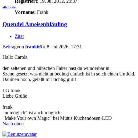
Registriert:
19. Jul 2012, 20:37
alle Bilder
Vorname:
Frank
Quendel Ameisenbläuling
Zitat
Beitrag
von
frank66
»
8. Jul 2026, 17:31
Hallo Carola,
den seltenen und hübschen Falter hast du wunderbar in
Szene gesetzt was nicht unbedingt einfach ist in solch einen Umfeld.
Daumen hoch, gefällt mir richtig gut!!
LG frank
Liebe Grüße ,
frank
"unmöglich" ist auch möglich
"Make Your own Magic" bei Muttis Küchendosen-LED
Nach oben