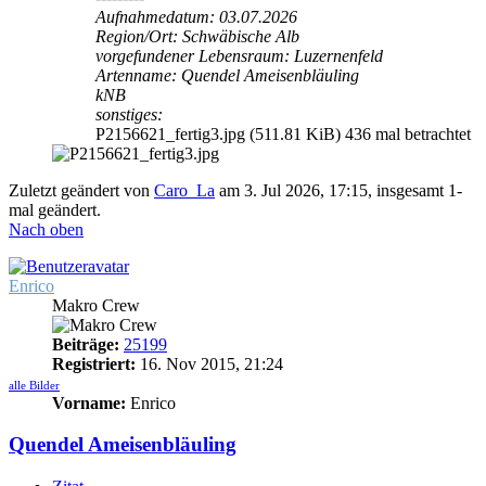
Aufnahmedatum: 03.07.2026
Region/Ort: Schwäbische Alb
vorgefundener Lebensraum: Luzernenfeld
Artenname: Quendel Ameisenbläuling
kNB
sonstiges:
P2156621_fertig3.jpg (511.81 KiB) 436 mal betrachtet
Zuletzt geändert von
Caro_La
am 3. Jul 2026, 17:15, insgesamt 1-
mal geändert.
Nach oben
Enrico
Makro Crew
Beiträge:
25199
Registriert:
16. Nov 2015, 21:24
alle Bilder
Vorname:
Enrico
Quendel Ameisenbläuling