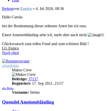
Zitat
Beitrag
von
Enrico
»
4. Jul 2026, 08:36
Hallo Carola,
bei der Bestimmung dieser seltenen Arten bin ich raus.
Einen Ameisenbläuling sehe ich, mehr aber auch nicht
Glückwunsch zum tollen Fund und zum schönen Bild !
LG Enrico
Nach oben
schaubinio
Makro Crew
Beiträge:
37157
Registriert:
17. Sep 2011, 23:57
alle Bilder
Vorname:
Stefan
Quendel Ameisenbläuling