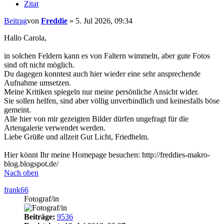
Zitat
Beitrag
von
Freddie
»
5. Jul 2026, 09:34
Hallo Carola,
in solchen Feldern kann es von Faltern wimmeln, aber gute Fotos
sind oft nicht möglich.
Du dagegen konntest auch hier wieder eine sehr ansprechende
Aufnahme umsetzen.
Meine Kritiken spiegeln nur meine persönliche Ansicht wider.
Sie sollen helfen, sind aber völlig unverbindlich und keinesfalls böse
gemeint.
Alle hier von mir gezeigten Bilder dürfen ungefragt für die
Artengalerie verwendet werden.
Liebe Grüße und allzeit Gut Licht, Friedhelm.
Hier könnt Ihr meine Homepage besuchen: http://freddies-makro-
blog.blogspot.de/
Nach oben
frank66
Fotograf/in
Beiträge:
9536