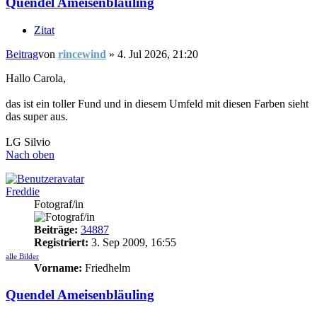
Quendel Ameisenbläuling
Zitat
Beitrag
von
rincewind
»
4. Jul 2026, 21:20
Hallo Carola,
das ist ein toller Fund und in diesem Umfeld mit diesen Farben sieht
das super aus.
LG Silvio
Nach oben
Freddie
Fotograf/in
Beiträge:
34887
Registriert:
3. Sep 2009, 16:55
alle Bilder
Vorname:
Friedhelm
Quendel Ameisenbläuling