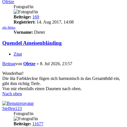
Ofetze
Fotograf/in
Beiträge:
169
Registriert:
14. Aug 2017, 14:08
alle Bilder
Vorname:
Dieter
Quendel Ameisenbläuling
Zitat
Beitrag
von
Ofetze
»
8. Jul 2026, 23:57
Wunderbar!
Die lila Farbkleckse fügen sich harmonisch in das Gesamtbild ein,
gibt ihm richtig Tiefe.
Von mir ebenfalls einen Daumen nach oben.
Nach oben
Steffen123
Fotograf/in
Beiträge:
11677