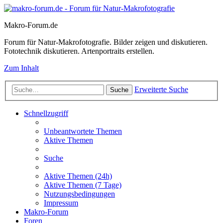
Makro-Forum.de
Forum für Natur-Makrofotografie. Bilder zeigen und diskutieren.
Fototechnik diskutieren. Artenportraits erstellen.
Zum Inhalt
Erweiterte Suche
Suche
Schnellzugriff
Unbeantwortete Themen
Aktive Themen
Suche
Aktive Themen (24h)
Aktive Themen (7 Tage)
Nutzungsbedingungen
Impressum
Makro-Forum
Foren