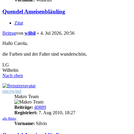
Quendel Ameisenbläuling
Zitat
Beitrag
von
wilhil
»
4. Jul 2026, 20:56
Hallo Carola,
die Farben und der Falter sind wunderschön,
LG
Wilhelm
Nach oben
rincewind
Makro Team
Beiträge:
40889
Registriert:
7. Aug 2010, 18:27
alle Bilder
Vorname:
Silvio