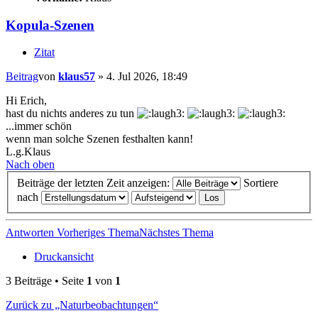
Kopula-Szenen
Zitat
Beitrag
von
klaus57
»
4. Jul 2026, 18:49
Hi Erich,
hast du nichts anderes zu tun
...immer schön
wenn man solche Szenen festhalten kann!
L.g.Klaus
Nach oben
Beiträge der letzten Zeit anzeigen:
Sortiere
nach
Antworten
Vorheriges Thema
Nächstes Thema
Druckansicht
3 Beiträge • Seite
1
von
1
Zurück zu „Naturbeobachtungen“