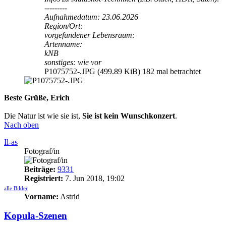
---------
Aufnahmedatum: 23.06.2026
Region/Ort:
vorgefundener Lebensraum:
Artenname:
kNB
sonstiges: wie vor
P1075752-.JPG (499.89 KiB) 182 mal betrachtet
Beste Grüße, Erich
Die Natur ist wie sie ist,
Sie ist kein Wunschkonzert
.
Nach oben
Il-as
Fotograf/in
Beiträge:
9331
Registriert:
7. Jun 2018, 19:02
alle Bilder
Vorname:
Astrid
Kopula-Szenen