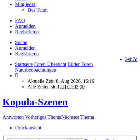
Mitglieder
Das Team
FAQ
Anmelden
Registrieren
Suche
Anmelden
Registrieren
24h
7d
Startseite
Foren-Übersicht
Bilder-Foren
Naturbeobachtungen
Aktuelle Zeit: 8. Aug 2026, 16:19
Alle Zeiten sind
UTC+02:00
Kopula-Szenen
Antworten
Vorheriges Thema
Nächstes Thema
Druckansicht