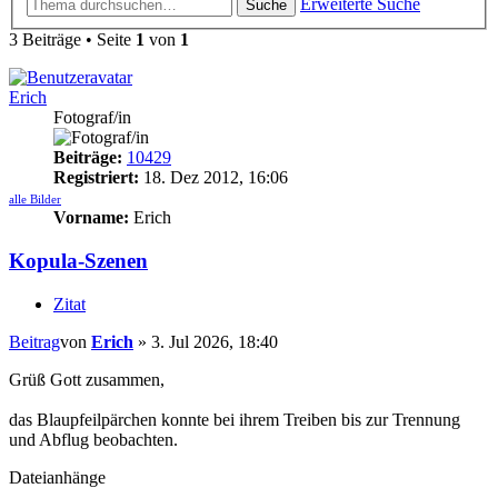
Erweiterte Suche
Suche
3 Beiträge • Seite
1
von
1
Erich
Fotograf/in
Beiträge:
10429
Registriert:
18. Dez 2012, 16:06
alle Bilder
Vorname:
Erich
Kopula-Szenen
Zitat
Beitrag
von
Erich
»
3. Jul 2026, 18:40
Grüß Gott zusammen,
das Blaupfeilpärchen konnte bei ihrem Treiben bis zur Trennung
und Abflug beobachten.
Dateianhänge