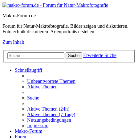
Makro-Forum.de
Forum für Natur-Makrofotografie. Bilder zeigen und diskutieren.
Fototechnik diskutieren. Artenportraits erstellen.
Zum Inhalt
Erweiterte Suche
Suche
Schnellzugriff
Unbeantwortete Themen
Aktive Themen
Suche
Aktive Themen (24h)
Aktive Themen (7 Tage)
Nutzungsbedingungen
Impressum
Makro-Forum
Foren