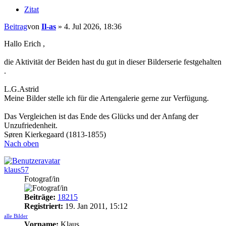
Zitat
Beitrag
von
Il-as
»
4. Jul 2026, 18:36
Hallo Erich ,
die Aktivität der Beiden hast du gut in dieser Bilderserie festgehalten
.
L.G.Astrid
Meine Bilder stelle ich für die Artengalerie gerne zur Verfügung.
Das Vergleichen ist das Ende des Glücks und der Anfang der
Unzufriedenheit.
Søren Kierkegaard (1813-1855)
Nach oben
klaus57
Fotograf/in
Beiträge:
18215
Registriert:
19. Jan 2011, 15:12
alle Bilder
Vorname:
Klaus