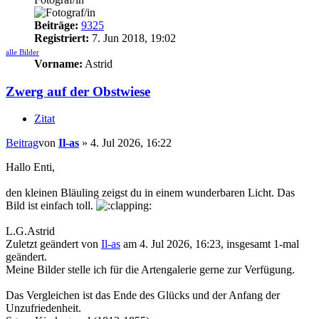
Beiträge:
9325
Registriert:
7. Jun 2018, 19:02
alle Bilder
Vorname:
Astrid
Zwerg auf der Obstwiese
Zitat
Beitrag
von
Il-as
»
4. Jul 2026, 16:22
Hallo Enti,
den kleinen Bläuling zeigst du in einem wunderbaren Licht. Das
Bild ist einfach toll.
L.G.Astrid
Zuletzt geändert von
Il-as
am 4. Jul 2026, 16:23, insgesamt 1-mal
geändert.
Meine Bilder stelle ich für die Artengalerie gerne zur Verfügung.
Das Vergleichen ist das Ende des Glücks und der Anfang der
Unzufriedenheit.