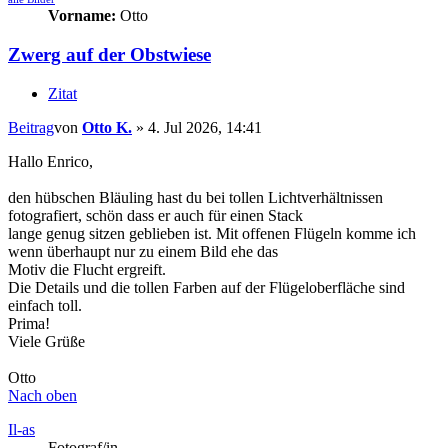
Vorname:
Otto
Zwerg auf der Obstwiese
Zitat
Beitrag
von
Otto K.
»
4. Jul 2026, 14:41
Hallo Enrico,
den hübschen Bläuling hast du bei tollen Lichtverhältnissen
fotografiert, schön dass er auch für einen Stack
lange genug sitzen geblieben ist. Mit offenen Flügeln komme ich
wenn überhaupt nur zu einem Bild ehe das
Motiv die Flucht ergreift.
Die Details und die tollen Farben auf der Flügeloberfläche sind
einfach toll.
Prima!
Viele Grüße
Otto
Nach oben
Il-as
Fotograf/in