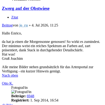
Zwerg auf der Obstwiese
Zitat
Beitrag
von
jo_ru
»
4. Jul 2026, 11:25
Hallo Enrico,
da hat ja einen die Morgensonne genossen! So wirkt es zumindest.
Der minimus weist ein reiches Spektrum an Farben auf, zart
präsentiert, dank Stack in durchgehender Detailschärfe.
Hat was!
Gruß Joachim
Alle meine Bilder stehen grundsätzlich für das Artenportal zur
Verfügung - ein kurzer Hinweis genügt.
Nach oben
Otto K.
Fotograf/in
Beiträge:
6948
Registriert:
1. Sep 2014, 16:54
alle Bilder