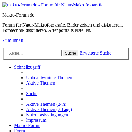
Makro-Forum.de
Forum für Natur-Makrofotografie. Bilder zeigen und diskutieren.
Fototechnik diskutieren. Artenportraits erstellen.
Zum Inhalt
Erweiterte Suche
Suche
Schnellzugriff
Unbeantwortete Themen
Aktive Themen
Suche
Aktive Themen (24h)
Aktive Themen (7 Tage)
Nutzungsbedingungen
Impressum
Makro-Forum
Foren