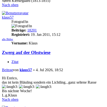
Søren Kierkegaard (1813-1855)
Nach oben
klaus57
Fotograf/in
Beiträge:
18201
Registriert:
19. Jan 2011, 15:12
alle Bilder
Vorname:
Klaus
Zwerg auf der Obstwiese
Zitat
Beitrag
von
klaus57
»
4. Jul 2026, 18:52
Hi Enrico,
das ist kein Bläuling sondern ein Lichtling...ganz seltene Rasse
Bis nächste Woche!
L.g.Klaus
Nach oben