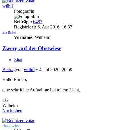
wilhil
Fotograf/in
Beiträge:
6482
Registriert:
6. Apr 2016, 16:37
alle Bilder
Vorname:
Wilhelm
Zwerg auf der Obstwiese
Zitat
Beitrag
von
wilhil
»
4. Jul 2026, 20:59
Hallo Enrico,
eine sehr feine Aufnahme bei tollem Licht,
LG
Wilhelm
Nach oben
rincewind