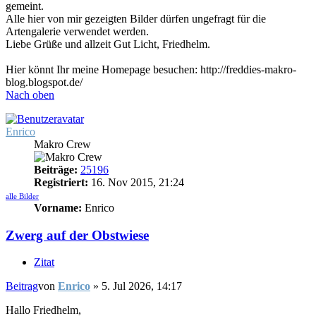
gemeint.
Alle hier von mir gezeigten Bilder dürfen ungefragt für die
Artengalerie verwendet werden.
Liebe Grüße und allzeit Gut Licht, Friedhelm.
Hier könnt Ihr meine Homepage besuchen: http://freddies-makro-
blog.blogspot.de/
Nach oben
Enrico
Makro Crew
Beiträge:
25196
Registriert:
16. Nov 2015, 21:24
alle Bilder
Vorname:
Enrico
Zwerg auf der Obstwiese
Zitat
Beitrag
von
Enrico
»
5. Jul 2026, 14:17
Hallo Friedhelm,