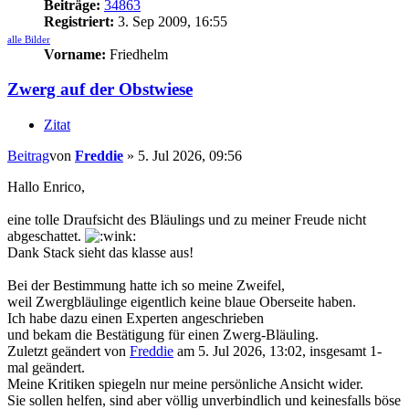
Beiträge:
34863
Registriert:
3. Sep 2009, 16:55
alle Bilder
Vorname:
Friedhelm
Zwerg auf der Obstwiese
Zitat
Beitrag
von
Freddie
»
5. Jul 2026, 09:56
Hallo Enrico,
eine tolle Draufsicht des Bläulings und zu meiner Freude nicht
abgeschattet.
Dank Stack sieht das klasse aus!
Bei der Bestimmung hatte ich so meine Zweifel,
weil Zwergbläulinge eigentlich keine blaue Oberseite haben.
Ich habe dazu einen Experten angeschrieben
und bekam die Bestätigung für einen Zwerg-Bläuling.
Zuletzt geändert von
Freddie
am 5. Jul 2026, 13:02, insgesamt 1-
mal geändert.
Meine Kritiken spiegeln nur meine persönliche Ansicht wider.
Sie sollen helfen, sind aber völlig unverbindlich und keinesfalls böse