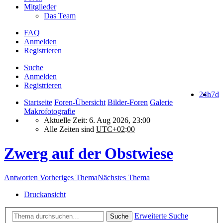
Mitglieder
Das Team
FAQ
Anmelden
Registrieren
Suche
Anmelden
Registrieren
24h
7d
Startseite
Foren-Übersicht
Bilder-Foren
Galerie
Makrofotografie
Aktuelle Zeit: 6. Aug 2026, 23:00
Alle Zeiten sind
UTC+02:00
Zwerg auf der Obstwiese
Antworten
Vorheriges Thema
Nächstes Thema
Druckansicht
Erweiterte Suche
Suche