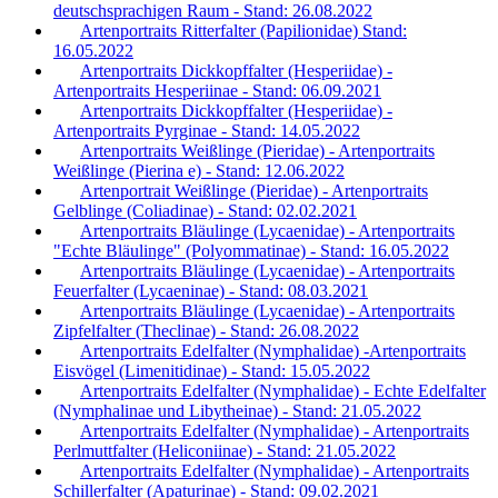
deutschsprachigen Raum - Stand: 26.08.2022
Artenportraits Ritterfalter (Papilionidae) Stand:
16.05.2022
Artenportraits Dickkopffalter (Hesperiidae) -
Artenportraits Hesperiinae - Stand: 06.09.2021
Artenportraits Dickkopffalter (Hesperiidae) -
Artenportraits Pyrginae - Stand: 14.05.2022
Artenportraits Weißlinge (Pieridae) - Artenportraits
Weißlinge (Pierina e) - Stand: 12.06.2022
Artenportrait Weißlinge (Pieridae) - Artenportraits
Gelblinge (Coliadinae) - Stand: 02.02.2021
Artenportraits Bläulinge (Lycaenidae) - Artenportraits
"Echte Bläulinge" (Polyommatinae) - Stand: 16.05.2022
Artenportraits Bläulinge (Lycaenidae) - Artenportraits
Feuerfalter (Lycaeninae) - Stand: 08.03.2021
Artenportraits Bläulinge (Lycaenidae) - Artenportraits
Zipfelfalter (Theclinae) - Stand: 26.08.2022
Artenportraits Edelfalter (Nymphalidae) -Artenportraits
Eisvögel (Limenitidinae) - Stand: 15.05.2022
Artenportraits Edelfalter (Nymphalidae) - Echte Edelfalter
(Nymphalinae und Libytheinae) - Stand: 21.05.2022
Artenportraits Edelfalter (Nymphalidae) - Artenportraits
Perlmuttfalter (Heliconiinae) - Stand: 21.05.2022
Artenportraits Edelfalter (Nymphalidae) - Artenportraits
Schillerfalter (Apaturinae) - Stand: 09.02.2021