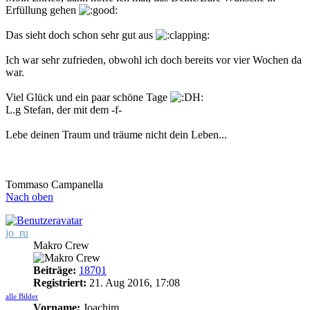
Erfüllung gehen
Das sieht doch schon sehr gut aus
Ich war sehr zufrieden, obwohl ich doch bereits vor vier Wochen da
war.
Viel Glück und ein paar schöne Tage
L.g Stefan, der mit dem -f-
Lebe deinen Traum und träume nicht dein Leben...
Tommaso Campanella
Nach oben
jo_ru
Makro Crew
Beiträge:
18701
Registriert:
21. Aug 2016, 17:08
alle Bilder
Vorname:
Joachim