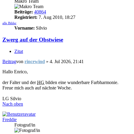
Makro Team
Beiträge:
40864
Registriert:
7. Aug 2010, 18:27
alle Bilder
Vorname:
Silvio
Zwerg auf der Obstwiese
Zitat
Beitrag
von
rincewind
»
4. Jul 2026, 21:41
Hallo Enrico,
der Falter und der
HG
bilden eine wunderbare Farbharmonie.
Freue mich auch auf nächste Woche.
LG Silvio
Nach oben
Freddie
Fotograf/in