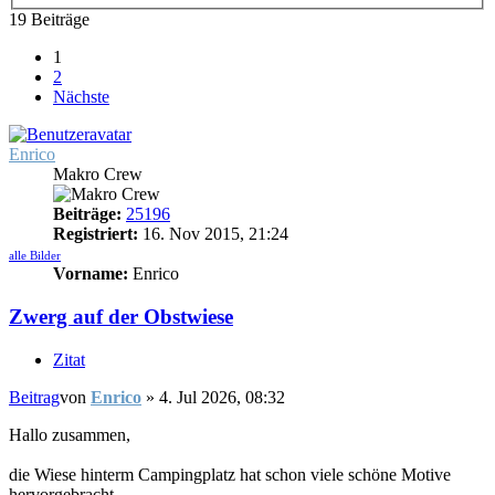
19 Beiträge
1
2
Nächste
Enrico
Makro Crew
Beiträge:
25196
Registriert:
16. Nov 2015, 21:24
alle Bilder
Vorname:
Enrico
Zwerg auf der Obstwiese
Zitat
Beitrag
von
Enrico
»
4. Jul 2026, 08:32
Hallo zusammen,
die Wiese hinterm Campingplatz hat schon viele schöne Motive
hervorgebracht.