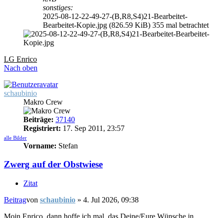
sonstiges:
2025-08-12-22-49-27-(B,R8,S4)21-Bearbeitet-
Bearbeitet-Kopie.jpg (826.59 KiB) 355 mal betrachtet
LG Enrico
Nach oben
schaubinio
Makro Crew
Beiträge:
37140
Registriert:
17. Sep 2011, 23:57
alle Bilder
Vorname:
Stefan
Zwerg auf der Obstwiese
Zitat
Beitrag
von
schaubinio
»
4. Jul 2026, 09:38
Moin Enrico, dann hoffe ich mal, das Deine/Eure Wünsche in