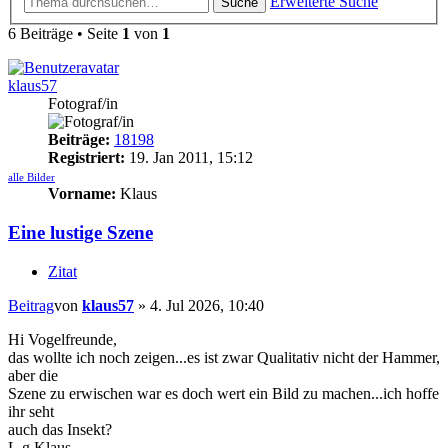
Erweiterte Suche
Suche
6 Beiträge • Seite
1
von
1
klaus57
Fotograf/in
Beiträge:
18198
Registriert:
19. Jan 2011, 15:12
alle Bilder
Vorname:
Klaus
Eine lustige Szene
Zitat
Beitrag
von
klaus57
»
4. Jul 2026, 10:40
Hi Vogelfreunde,
das wollte ich noch zeigen...es ist zwar Qualitativ nicht der Hammer,
aber die
Szene zu erwischen war es doch wert ein Bild zu machen...ich hoffe
ihr seht
auch das Insekt?
L.g.Klaus