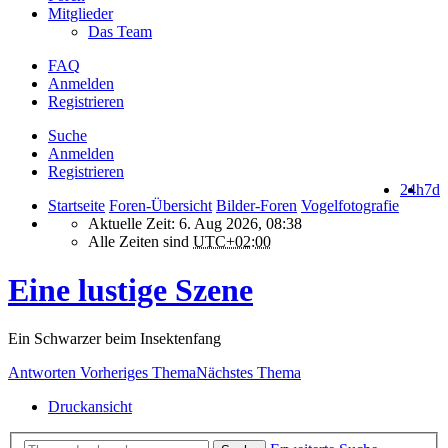
Mitglieder
Das Team
FAQ
Anmelden
Registrieren
Suche
Anmelden
Registrieren
24h
7d
Startseite
Foren-Übersicht
Bilder-Foren
Vogelfotografie
Aktuelle Zeit: 6. Aug 2026, 08:38
Alle Zeiten sind
UTC+02:00
Eine lustige Szene
Ein Schwarzer beim Insektenfang
Antworten
Vorheriges Thema
Nächstes Thema
Druckansicht