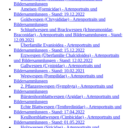
Bildersammlungen
Ameisen (Formicidae) - Artenportraits und
Bildersammlungen - Stand: 19.12.2022
Goldwespen (Chrysididae) - Artenportraits und
Bildersammlungen
Schlupfwespen und Brackwespen (Ichneumonidae,
Braconidae) - Artenportraits und Bildersammlungen - Stand:
12.09.2021
Überfamilie Evanioidea - Artenportraits und
Bildersammlungen - Stand: 15.12.2022
Erzwespen (Überfamilie Chalcidoidea) - Artenportraits
und Bildersammlungen - Stand: 12.02.2022
Gallwespen (Cynipidae) - Artenportraits und
Bildersammlungen - Stand: 10.02.2021
Wegwespen (Pompilidae) - Artenportraits und
Bildersammlungen
2. Pflanzenwespen (Symphyta) - Artenportraits und
Bildersammlungen
Bürstenhornblattwespen (Argidae) - Artenportraits und
Bildersammlungen
Echte Blattwespen (Tenthredinidae) - Artenportraits und
Bildersammlungen - Stand: 17.04.2022
Keulhornblattwespen (Cimbicidae) - Artenportraits und
Bildersammlungen - Stand: 01.05.2022
Holzwespen (Siricidae) - Artenportraits und