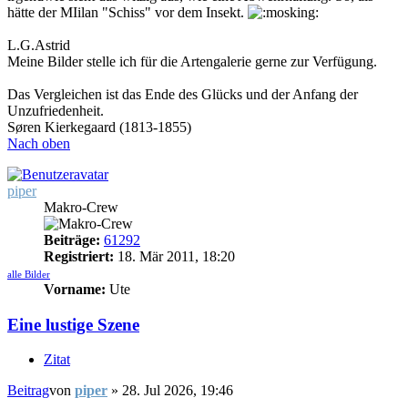
hätte der MIilan "Schiss" vor dem Insekt.
L.G.Astrid
Meine Bilder stelle ich für die Artengalerie gerne zur Verfügung.
Das Vergleichen ist das Ende des Glücks und der Anfang der
Unzufriedenheit.
Søren Kierkegaard (1813-1855)
Nach oben
piper
Makro-Crew
Beiträge:
61292
Registriert:
18. Mär 2011, 18:20
alle Bilder
Vorname:
Ute
Eine lustige Szene
Zitat
Beitrag
von
piper
»
28. Jul 2026, 19:46