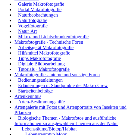
Galerie Makrofotografie
Portal Makrofotografie
Naturbeobachtungen
Naturfotografie
Vogelfotografie
Natur-Art
Mikro- und Lichtschrankenfotografie
Makrofotografie - Technische Foren
Arbeitsgerät Makrofotografie
Hilfsmittel Makrofotografie
Tipps Makrofotografie
Digitale Bildbearbeitung
Tutorials - Makrofotografie
Makrofotografie - interne und sonstige Foren
Bedienungsanleitungen
Erläuterungen u. Standpunkte der Makro-Crew
Startseitenbeiträge
Artenkenntnis
Arten-Bestimmungshilfe
Artengalerie mit Fotos und Artenportraits von Insekten und
Pflanzen
Biologische Themen - Makrofotos und ausführliche
Informationen zu ausgewählten Themen aus der Natur
Lebensräume/Biotop/Habitat
Lebensraumtyp Moor