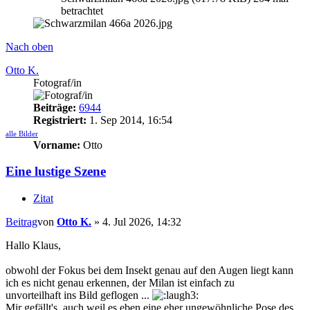
betrachtet
Nach oben
Otto K.
Fotograf/in
Beiträge:
6944
Registriert:
1. Sep 2014, 16:54
alle Bilder
Vorname:
Otto
Eine lustige Szene
Zitat
Beitrag
von
Otto K.
»
4. Jul 2026, 14:32
Hallo Klaus,
obwohl der Fokus bei dem Insekt genau auf den Augen liegt kann
ich es nicht genau erkennen, der Milan ist einfach zu
unvorteilhaft ins Bild geflogen ...
Mir gefällt's, auch weil es eben eine eher ungewöhnliche Pose des