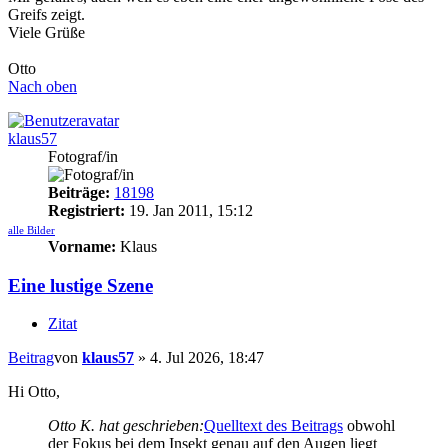
Greifs zeigt.
Viele Grüße
Otto
Nach oben
klaus57
Fotograf/in
Beiträge:
18198
Registriert:
19. Jan 2011, 15:12
alle Bilder
Vorname:
Klaus
Eine lustige Szene
Zitat
Beitrag
von
klaus57
»
4. Jul 2026, 18:47
Hi Otto,
Otto K. hat geschrieben:
Quelltext des Beitrags
obwohl
der Fokus bei dem Insekt genau auf den Augen liegt