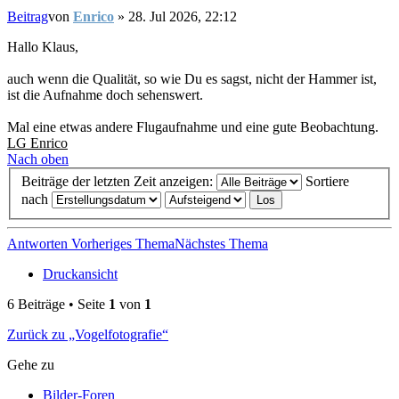
Beitrag
von
Enrico
»
28. Jul 2026, 22:12
Hallo Klaus,
auch wenn die Qualität, so wie Du es sagst, nicht der Hammer ist,
ist die Aufnahme doch sehenswert.
Mal eine etwas andere Flugaufnahme und eine gute Beobachtung.
LG Enrico
Nach oben
Beiträge der letzten Zeit anzeigen:
Sortiere
nach
Antworten
Vorheriges Thema
Nächstes Thema
Druckansicht
6 Beiträge • Seite
1
von
1
Zurück zu „Vogelfotografie“
Gehe zu
Bilder-Foren