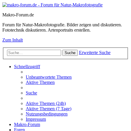
Makro-Forum.de
Forum für Natur-Makrofotografie. Bilder zeigen und diskutieren.
Fototechnik diskutieren. Artenportraits erstellen.
Zum Inhalt
Erweiterte Suche
Suche
Schnellzugriff
Unbeantwortete Themen
Aktive Themen
Suche
Aktive Themen (24h)
Aktive Themen (7 Tage)
Nutzungsbedingungen
Impressum
Makro-Forum
Foren