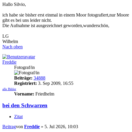
Hallo Silvio,
ich habe sie bisher erst einmal in einem Moor fotografiert,nur Moore
gibt es bei uns leider nicht.
Die Aufnahme ist ausgezeichnet geworden,wunderschön,
LG
Wilhelm
Nach oben
Freddie
Fotograf/in
Beiträge:
34888
Registriert:
3. Sep 2009, 16:55
alle Bilder
Vorname:
Friedhelm
bei den Schwarzen
Zitat
Beitrag
von
Freddie
»
5. Jul 2026, 10:03