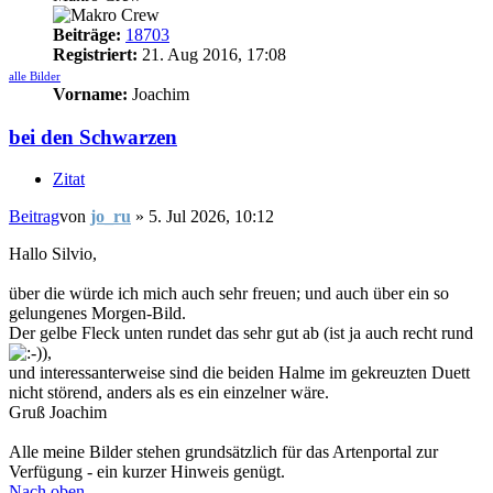
Beiträge:
18703
Registriert:
21. Aug 2016, 17:08
alle Bilder
Vorname:
Joachim
bei den Schwarzen
Zitat
Beitrag
von
jo_ru
»
5. Jul 2026, 10:12
Hallo Silvio,
über die würde ich mich auch sehr freuen; und auch über ein so
gelungenes Morgen-Bild.
Der gelbe Fleck unten rundet das sehr gut ab (ist ja auch recht rund
),
und interessanterweise sind die beiden Halme im gekreuzten Duett
nicht störend, anders als es ein einzelner wäre.
Gruß Joachim
Alle meine Bilder stehen grundsätzlich für das Artenportal zur
Verfügung - ein kurzer Hinweis genügt.
Nach oben