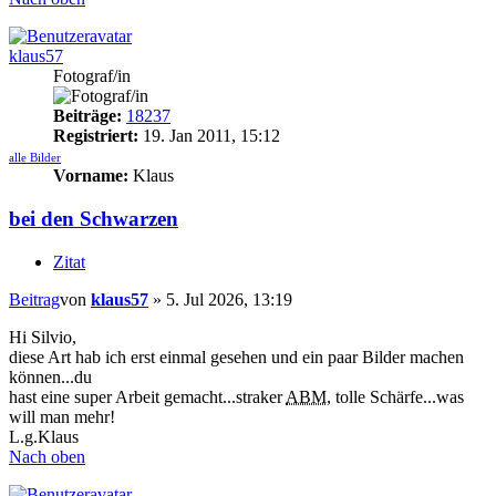
klaus57
Fotograf/in
Beiträge:
18237
Registriert:
19. Jan 2011, 15:12
alle Bilder
Vorname:
Klaus
bei den Schwarzen
Zitat
Beitrag
von
klaus57
»
5. Jul 2026, 13:19
Hi Silvio,
diese Art hab ich erst einmal gesehen und ein paar Bilder machen
können...du
hast eine super Arbeit gemacht...straker
ABM
, tolle Schärfe...was
will man mehr!
L.g.Klaus
Nach oben