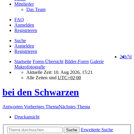
Mitglieder
Das Team
FAQ
Anmelden
Registrieren
Suche
Anmelden
Registrieren
24h
7d
Startseite
Foren-Übersicht
Bilder-Foren
Galerie
Makrofotografie
Aktuelle Zeit: 10. Aug 2026, 15:21
Alle Zeiten sind
UTC+02:00
bei den Schwarzen
Antworten
Vorheriges Thema
Nächstes Thema
Druckansicht
Erweiterte Suche
Suche