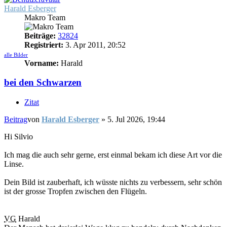
Harald Esberger
Makro Team
Beiträge:
32824
Registriert:
3. Apr 2011, 20:52
alle Bilder
Vorname:
Harald
bei den Schwarzen
Zitat
Beitrag
von
Harald Esberger
»
5. Jul 2026, 19:44
Hi Silvio
Ich mag die auch sehr gerne, erst einmal bekam ich diese Art vor die
Linse.
Dein Bild ist zauberhaft, ich wüsste nichts zu verbessern, sehr schön
ist der grosse Tropfen zwischen den Flügeln.
VG
Harald