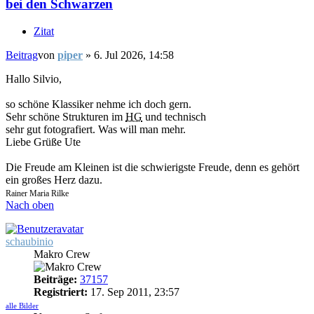
bei den Schwarzen
Zitat
Beitrag
von
piper
»
6. Jul 2026, 14:58
Hallo Silvio,
so schöne Klassiker nehme ich doch gern.
Sehr schöne Strukturen im
HG
und technisch
sehr gut fotografiert. Was will man mehr.
Liebe Grüße Ute
Die Freude am Kleinen ist die schwierigste Freude, denn es gehört
ein großes Herz dazu.
Rainer Maria Rilke
Nach oben
schaubinio
Makro Crew
Beiträge:
37157
Registriert:
17. Sep 2011, 23:57
alle Bilder