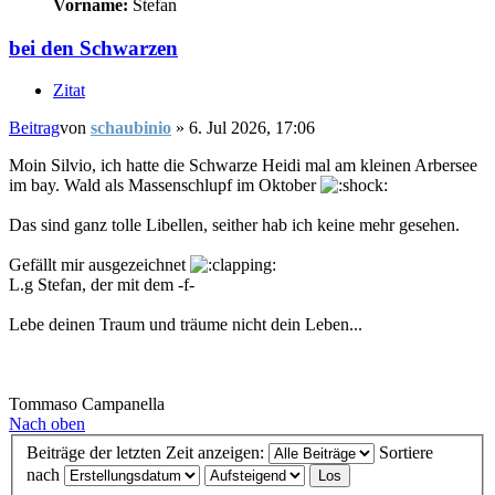
Vorname:
Stefan
bei den Schwarzen
Zitat
Beitrag
von
schaubinio
»
6. Jul 2026, 17:06
Moin Silvio, ich hatte die Schwarze Heidi mal am kleinen Arbersee
im bay. Wald als Massenschlupf im Oktober
Das sind ganz tolle Libellen, seither hab ich keine mehr gesehen.
Gefällt mir ausgezeichnet
L.g Stefan, der mit dem -f-
Lebe deinen Traum und träume nicht dein Leben...
Tommaso Campanella
Nach oben
Beiträge der letzten Zeit anzeigen:
Sortiere
nach