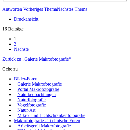
Antworten
Vorheriges Thema
Nächstes Thema
Druckansicht
16 Beiträge
1
2
Nächste
Zurück zu „Galerie Makrofotografie“
Gehe zu
Bilder-Foren
Galerie Makrofotografie
Portal Makrofotografie
Naturbeobachtungen
Naturfotografie
Vogelfotografie
Natur-Art
Mikro- und Lichtschrankenfotografie
Makrofotografie - Technische Foren
Arbeitsgerät Makrofotografie