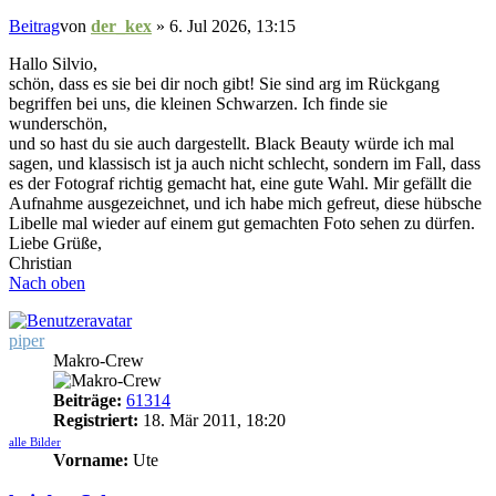
Beitrag
von
der_kex
»
6. Jul 2026, 13:15
Hallo Silvio,
schön, dass es sie bei dir noch gibt! Sie sind arg im Rückgang
begriffen bei uns, die kleinen Schwarzen. Ich finde sie
wunderschön,
und so hast du sie auch dargestellt. Black Beauty würde ich mal
sagen, und klassisch ist ja auch nicht schlecht, sondern im Fall, dass
es der Fotograf richtig gemacht hat, eine gute Wahl. Mir gefällt die
Aufnahme ausgezeichnet, und ich habe mich gefreut, diese hübsche
Libelle mal wieder auf einem gut gemachten Foto sehen zu dürfen.
Liebe Grüße,
Christian
Nach oben
piper
Makro-Crew
Beiträge:
61314
Registriert:
18. Mär 2011, 18:20
alle Bilder
Vorname:
Ute