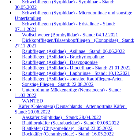
Schwebfliegen (Syrphidae) - Syrphinae - Stand:
30.05.2022
Schwebfliegen (Syrphidae) - Microdontinae und sonstige
Unterfamilien
Schwebfliegen (Syrphidae) - Eristalinae - Stand:
07.11.2021
Wollschweber (Bombyliidae) - Stand: 04.12.2021
Dickkopffliegen/Blasenkopffliegen - (Conopidae) - Stand:
27.11.2021
Raubfliegen (Asilidae) - Asilinae - Stand: 06.06.2022
Raubfliegen (Asilidae) - Brachyrhopalinae
Raubfliegen (Asilidae) - Dasypogoniae
Raubfliegen (Asilidae) - Dioctriinae - Stand: 21.01.2022
Raubfliegen (Asilidae) - Laphriinae - Stand: 10.12.2021
Raubfliegen (Asilidae) - sonstige Raubfliegen-Arten
Sonstige Fliegen - Stand: 22.08.2022
Unterordnung Mückenartige (Nematocera) - Stand:
11.03.2022
WANTED
Käfer (Coleoptera) Deutschlands - Artenportraits Käfer -
Stand: 20.06.2022
Aaskäfer (Silphidae) - Stand: 28.04.2022
Blatthornkäfer (Scarabaeidae) - Stand: 09.06.2022
Blattkäfer (Chrysomelidae) - Stand 23.05.2022
Bockkäfer (Cerambycidae) - Stand: 16.05.2022