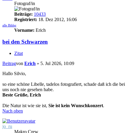
Fotograf/in
Beiträge:
10433
Registriert:
18. Dez 2012, 16:06
alle Bilder
Vorname:
Erich
bei den Schwarzen
Zitat
Beitrag
von
Erich
»
5. Jul 2026, 10:09
Hallo Silvio,
so eine schöne Libelle, tadelos fotografiert, schade daß ich die bei
uns noch nie gesehen habe.
Beste Grüße, Erich
Die Natur ist wie sie ist,
Sie ist kein Wunschkonzert
.
Nach oben
jo_ru
Makro Crew