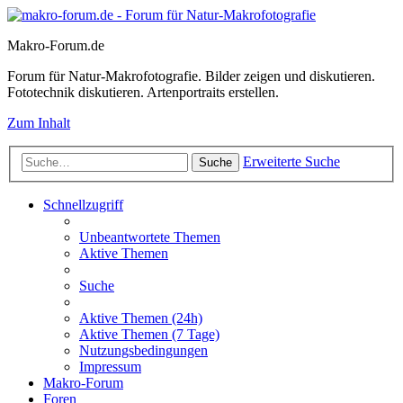
Makro-Forum.de
Forum für Natur-Makrofotografie. Bilder zeigen und diskutieren.
Fototechnik diskutieren. Artenportraits erstellen.
Zum Inhalt
Erweiterte Suche
Suche
Schnellzugriff
Unbeantwortete Themen
Aktive Themen
Suche
Aktive Themen (24h)
Aktive Themen (7 Tage)
Nutzungsbedingungen
Impressum
Makro-Forum
Foren