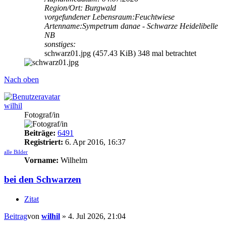
Region/Ort: Burgwald
vorgefundener Lebensraum:Feuchtwiese
Artenname:Sympetrum danae - Schwarze Heidelibelle
NB
sonstiges:
schwarz01.jpg (457.43 KiB) 348 mal betrachtet
Nach oben
wilhil
Fotograf/in
Beiträge:
6491
Registriert:
6. Apr 2016, 16:37
alle Bilder
Vorname:
Wilhelm
bei den Schwarzen
Zitat
Beitrag
von
wilhil
»
4. Jul 2026, 21:04