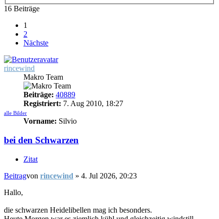
16 Beiträge
1
2
Nächste
rincewind
Makro Team
Beiträge:
40889
Registriert:
7. Aug 2010, 18:27
alle Bilder
Vorname:
Silvio
bei den Schwarzen
Zitat
Beitrag
von
rincewind
»
4. Jul 2026, 20:23
Hallo,
die schwarzen Heidelibellen mag ich besonders.
Heute Morgen war es ziemlich kühl und gleichzeitig windstill.