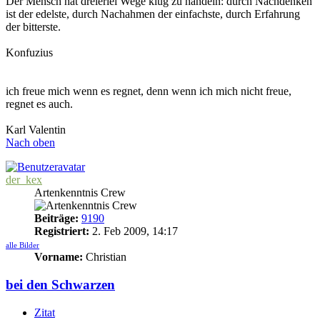
Der Mensch hat dreierlei Wege klug zu handeln: durch Nachdenken
ist der edelste, durch Nachahmen der einfachste, durch Erfahrung
der bitterste.
Konfuzius
ich freue mich wenn es regnet, denn wenn ich mich nicht freue,
regnet es auch.
Karl Valentin
Nach oben
der_kex
Artenkenntnis Crew
Beiträge:
9190
Registriert:
2. Feb 2009, 14:17
alle Bilder
Vorname:
Christian
bei den Schwarzen
Zitat