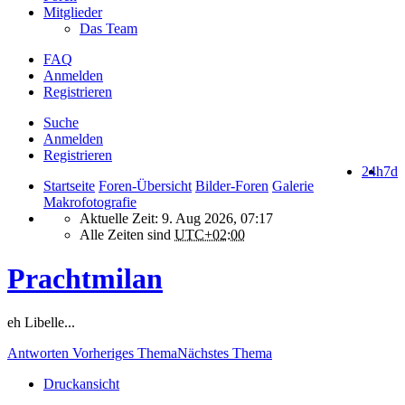
Mitglieder
Das Team
FAQ
Anmelden
Registrieren
Suche
Anmelden
Registrieren
24h
7d
Startseite
Foren-Übersicht
Bilder-Foren
Galerie
Makrofotografie
Aktuelle Zeit: 9. Aug 2026, 07:17
Alle Zeiten sind
UTC+02:00
Prachtmilan
eh Libelle...
Antworten
Vorheriges Thema
Nächstes Thema
Druckansicht