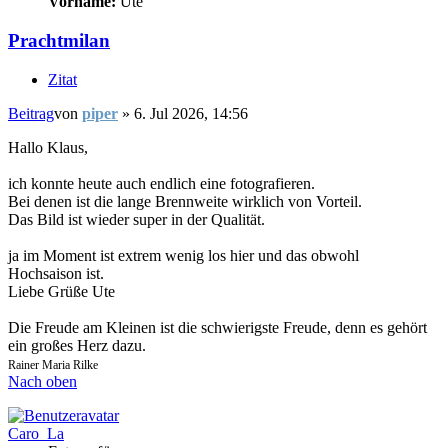
Vorname:
Ute
Prachtmilan
Zitat
Beitrag
von
piper
»
6. Jul 2026, 14:56
Hallo Klaus,
ich konnte heute auch endlich eine fotografieren.
Bei denen ist die lange Brennweite wirklich von Vorteil.
Das Bild ist wieder super in der Qualität.
ja im Moment ist extrem wenig los hier und das obwohl
Hochsaison ist.
Liebe Grüße Ute
Die Freude am Kleinen ist die schwierigste Freude, denn es gehört
ein großes Herz dazu.
Rainer Maria Rilke
Nach oben
Caro_La