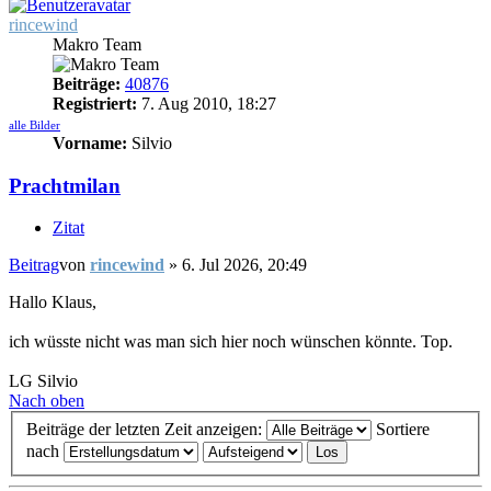
rincewind
Makro Team
Beiträge:
40876
Registriert:
7. Aug 2010, 18:27
alle Bilder
Vorname:
Silvio
Prachtmilan
Zitat
Beitrag
von
rincewind
»
6. Jul 2026, 20:49
Hallo Klaus,
ich wüsste nicht was man sich hier noch wünschen könnte. Top.
LG Silvio
Nach oben
Beiträge der letzten Zeit anzeigen:
Sortiere
nach