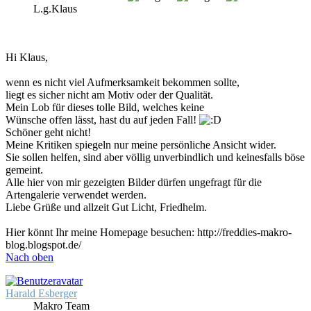
L.g.Klaus
Hi Klaus,
wenn es nicht viel Aufmerksamkeit bekommen sollte,
liegt es sicher nicht am Motiv oder der Qualität.
Mein Lob für dieses tolle Bild, welches keine
Wünsche offen lässt, hast du auf jeden Fall!
Schöner geht nicht!
Meine Kritiken spiegeln nur meine persönliche Ansicht wider.
Sie sollen helfen, sind aber völlig unverbindlich und keinesfalls böse
gemeint.
Alle hier von mir gezeigten Bilder dürfen ungefragt für die
Artengalerie verwendet werden.
Liebe Grüße und allzeit Gut Licht, Friedhelm.
Hier könnt Ihr meine Homepage besuchen: http://freddies-makro-
blog.blogspot.de/
Nach oben
Harald Esberger
Makro Team