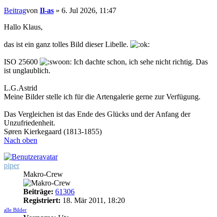
Beitrag
von
Il-as
»
6. Jul 2026, 11:47
Hallo Klaus,
das ist ein ganz tolles Bild dieser Libelle.
ISO 25600
Ich dachte schon, ich sehe nicht richtig. Das
ist unglaublich.
L.G.Astrid
Meine Bilder stelle ich für die Artengalerie gerne zur Verfügung.
Das Vergleichen ist das Ende des Glücks und der Anfang der
Unzufriedenheit.
Søren Kierkegaard (1813-1855)
Nach oben
piper
Makro-Crew
Beiträge:
61306
Registriert:
18. Mär 2011, 18:20
alle Bilder