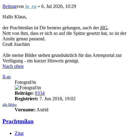
Beitrag
von
jo_ru
»
6. Jul 2026, 10:29
Hallo Klaus,
der Prachtmilan ist Dir bestens gelungen, auch der
HG
.
Nett von ihm, dass er sich so auf die Spitze gesetzt hat, so ist der
Ansitz genau passend.
Gruß Joachim
Alle meine Bilder stehen grundsätzlich für das Artenportal zur
Verfügung - ein kurzer Hinweis genügt.
Nach oben
Il-as
Fotograf/in
Beiträge:
9334
Registriert:
7. Jun 2018, 19:02
alle Bilder
Vorname:
Astrid
Prachtmilan
Zitat