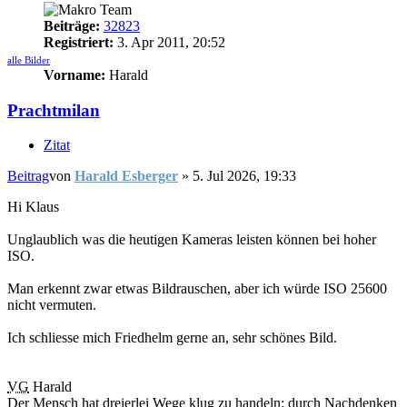
Beiträge:
32823
Registriert:
3. Apr 2011, 20:52
alle Bilder
Vorname:
Harald
Prachtmilan
Zitat
Beitrag
von
Harald Esberger
»
5. Jul 2026, 19:33
Hi Klaus
Unglaublich was die heutigen Kameras leisten können bei hoher
ISO.
Man erkennt zwar etwas Bildrauschen, aber ich würde ISO 25600
nicht vermuten.
Ich schliesse mich Friedhelm gerne an, sehr schönes Bild.
VG
Harald
Der Mensch hat dreierlei Wege klug zu handeln: durch Nachdenken