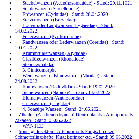
Stachelwanzen (Acanthosomatidae) - Stand: 29.11.1021
Schildwanzen (Scutelleridae)
Erdwanzen (Cydnidae) - Stand: 28.04.2020
Stelzenwanzen (Berytidae)
Boden-oder Langwanzen (Lygaeidae) - Stand:
14.02.2022
Feuerwanzen (Pyrrhocoridae)
Randwanzen oder Lederwanzen (Coreidae) - Stand:
19.01.2022
Krummfühlerwanzen (Alydidae)
Glasflügelwanzen (Rhopalidae)
Stenocephalidae
3. Cimicomorpha
Weichwanzen / Blindwanzen (Miridae) - Stand:
24.08.2022
Raubwanzen (Reduviidae) - Stand: 19.02.2020
Sichelwanzen (Nabidae) - Stand: 14.02.2022
Blumenwanzen (Anthocoridae)
Gitterwanzen (Tingidae)
4. Sonstige Wanzen - Stand: 24.06.2021
Zikaden (Auchenorrhyncha) Deutschlands - Artenportraits
Zikaden - Stand: 05.06.2022
WANTED
Sonstige Insekten - Artenportraits Fangschrecken,
Schmetterlingshafte, Kugelspringer etc. - Stand: 09.06.2022