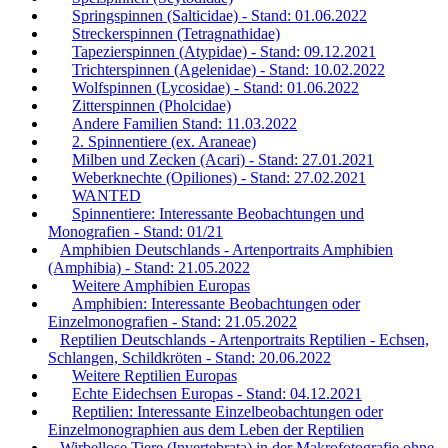
Springspinnen (Salticidae) - Stand: 01.06.2022
Streckerspinnen (Tetragnathidae)
Tapezierspinnen (Atypidae) - Stand: 09.12.2021
Trichterspinnen (Agelenidae) - Stand: 10.02.2022
Wolfspinnen (Lycosidae) - Stand: 01.06.2022
Zitterspinnen (Pholcidae)
Andere Familien Stand: 11.03.2022
2. Spinnentiere (ex. Araneae)
Milben und Zecken (Acari) - Stand: 27.01.2021
Weberknechte (Opiliones) - Stand: 27.02.2021
WANTED
Spinnentiere: Interessante Beobachtungen und
Monografien - Stand: 01/21
Amphibien Deutschlands - Artenportraits Amphibien
(Amphibia) - Stand: 21.05.2022
Weitere Amphibien Europas
Amphibien: Interessante Beobachtungen oder
Einzelmonografien - Stand: 21.05.2022
Reptilien Deutschlands - Artenportraits Reptilien - Echsen,
Schlangen, Schildkröten - Stand: 20.06.2022
Weitere Reptilien Europas
Echte Eidechsen Europas - Stand: 04.12.2021
Reptilien: Interessante Einzelbeobachtungen oder
Einzelmonographien aus dem Leben der Reptilien
Wirbellose Tiere (Invertebrata) in der Makrofotografie ohne