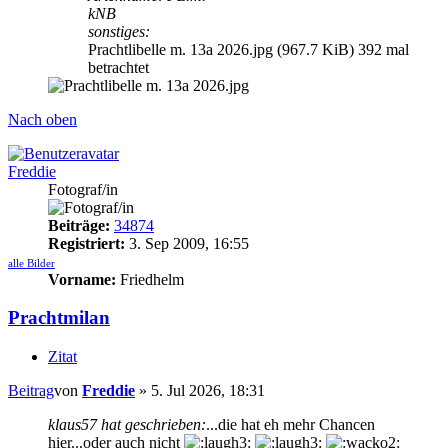
kNB
sonstiges:
Prachtlibelle m. 13a 2026.jpg (967.7 KiB) 392 mal
betrachtet
Nach oben
Freddie
Fotograf/in
Beiträge:
34874
Registriert:
3. Sep 2009, 16:55
alle Bilder
Vorname:
Friedhelm
Prachtmilan
Zitat
Beitrag
von
Freddie
»
5. Jul 2026, 18:31
klaus57 hat geschrieben:
...die hat eh mehr Chancen
hier...oder auch nicht