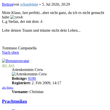
Beitrag
von
schaubinio
»
5. Jul 2026, 20:29
Moin Klaus, fast perfekt...aber nicht ganz, da ich es nicht gemacht
habe
L.g Stefan, der mit dem -f-
Lebe deinen Traum und träume nicht dein Leben...
Tommaso Campanella
Nach oben
der_kex
Artenkenntnis Crew
Beiträge:
9190
Registriert:
2. Feb 2009, 14:17
alle Bilder
Vorname:
Christian
Prachtmilan