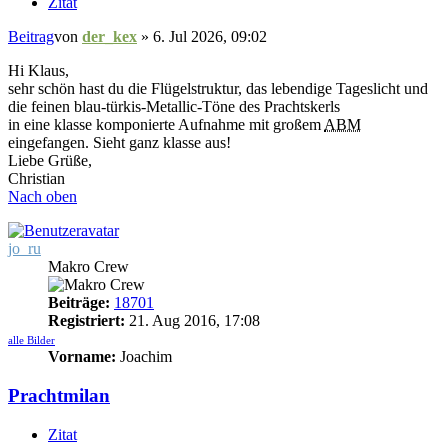
Zitat
Beitrag
von
der_kex
»
6. Jul 2026, 09:02
Hi Klaus,
sehr schön hast du die Flügelstruktur, das lebendige Tageslicht und
die feinen blau-türkis-Metallic-Töne des Prachtskerls
in eine klasse komponierte Aufnahme mit großem
ABM
eingefangen. Sieht ganz klasse aus!
Liebe Grüße,
Christian
Nach oben
jo_ru
Makro Crew
Beiträge:
18701
Registriert:
21. Aug 2016, 17:08
alle Bilder
Vorname:
Joachim
Prachtmilan
Zitat