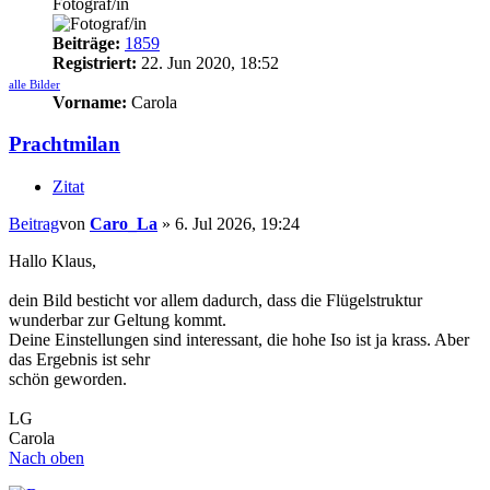
Fotograf/in
Beiträge:
1859
Registriert:
22. Jun 2020, 18:52
alle Bilder
Vorname:
Carola
Prachtmilan
Zitat
Beitrag
von
Caro_La
»
6. Jul 2026, 19:24
Hallo Klaus,
dein Bild besticht vor allem dadurch, dass die Flügelstruktur
wunderbar zur Geltung kommt.
Deine Einstellungen sind interessant, die hohe Iso ist ja krass. Aber
das Ergebnis ist sehr
schön geworden.
LG
Carola
Nach oben