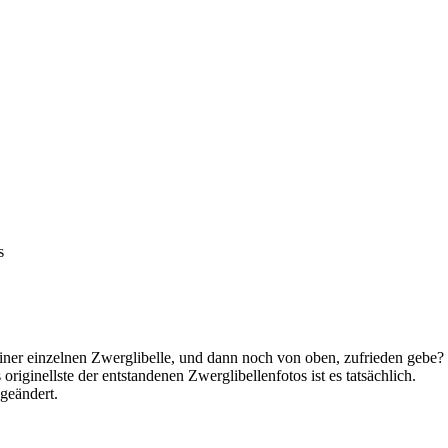
s
einer einzelnen Zwerglibelle, und dann noch von oben, zufrieden gebe?
iginellste der entstandenen Zwerglibellenfotos ist es tatsächlich.
geändert.