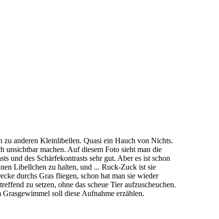
 zu anderen Kleinlibellen. Quasi ein Hauch von Nichts.
ich unsichtbar machen. Auf diesem Foto sieht man die
ts und des Schärfekontrasts sehr gut. Aber es ist schon
n Libellchen zu halten, und ... Ruck-Zuck ist sie
ecke durchs Gras fliegen, schon hat man sie wieder
 treffend zu setzen, ohne das scheue Tier aufzuscheuchen.
im Grasgewimmel soll diese Aufnahme erzählen.