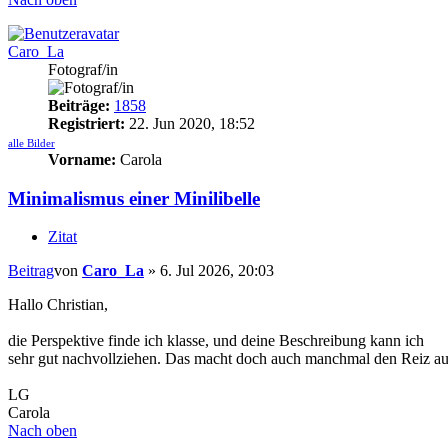
Caro_La
Fotograf/in
Beiträge:
1858
Registriert:
22. Jun 2020, 18:52
alle Bilder
Vorname:
Carola
Minimalismus einer Minilibelle
Zitat
Beitrag
von
Caro_La
»
6. Jul 2026, 20:03
Hallo Christian,
die Perspektive finde ich klasse, und deine Beschreibung kann ich
sehr gut nachvollziehen. Das macht doch auch manchmal den Reiz a
LG
Carola
Nach oben