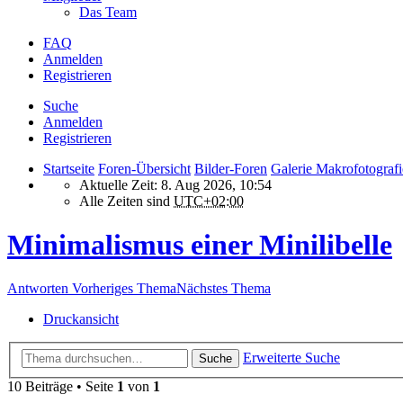
Das Team
FAQ
Anmelden
Registrieren
Suche
Anmelden
Registrieren
Startseite
Foren-Übersicht
Bilder-Foren
Galerie Makrofotografi
Aktuelle Zeit: 8. Aug 2026, 10:54
Alle Zeiten sind
UTC+02:00
Minimalismus einer Minilibelle
Antworten
Vorheriges Thema
Nächstes Thema
Druckansicht
Erweiterte Suche
Suche
10 Beiträge • Seite
1
von
1