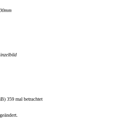
100mm
inzelbild
) 359 mal betrachtet
geändert.