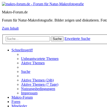
Makro-Forum.de
Forum für Natur-Makrofotografie. Bilder zeigen und diskutieren. Fotote
Zum Inhalt
Erweiterte Suche
Suche
Schnellzugriff
Unbeantwortete Themen
Aktive Themen
Suche
Aktive Themen (24h)
Aktive Themen (7 Tage)
Nutzungsbedingungen
Impressum
Makro-Forum
Foren
Mitglieder