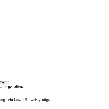
emacht.
eine getroffen.
gung - ein kurzer Hinweis genügt.