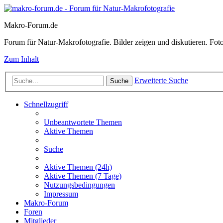
Makro-Forum.de
Forum für Natur-Makrofotografie. Bilder zeigen und diskutieren. Fotote
Zum Inhalt
Erweiterte Suche
Suche
Schnellzugriff
Unbeantwortete Themen
Aktive Themen
Suche
Aktive Themen (24h)
Aktive Themen (7 Tage)
Nutzungsbedingungen
Impressum
Makro-Forum
Foren
Mitglieder