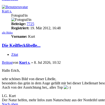
Kurt s.
Fotograf/in
Beiträge:
7725
Registriert:
19. Mär 2012, 16:48
alle Bilder
Vorname:
Kurt
Die Keilflecklibelle...
Zitat
Beitrag
von
Kurt s.
»
8. Jul 2026, 10:32
Hallo Erich,
sehr schönes Bild von dieser Libelle,
besonders das grün in dem Auge gefällt mir bei dieser Libellenart bes
Auch von der Ausrichtung her,, alles Top
LG. Kurt
Der Natur helfen, mehr Infos zum Naturschutz aus der Nordeifel unt
Nach oben