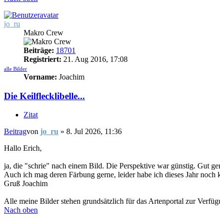
jo_ru
Makro Crew
Beiträge:
18701
Registriert:
21. Aug 2016, 17:08
alle Bilder
Vorname:
Joachim
Die Keilflecklibelle...
Zitat
Beitrag
von
jo_ru
»
8. Jul 2026, 11:36
Hallo Erich,
ja, die "schrie" nach einem Bild. Die Perspektive war günstig. Gut g
Auch ich mag deren Färbung gerne, leider habe ich dieses Jahr noch k
Gruß Joachim
Alle meine Bilder stehen grundsätzlich für das Artenportal zur Verfü
Nach oben