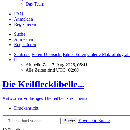
Das Team
FAQ
Anmelden
Registrieren
Suche
Anmelden
Registrieren
Startseite
Foren-Übersicht
Bilder-Foren
Galerie Makrofotografi
Aktuelle Zeit: 7. Aug 2026, 05:41
Alle Zeiten sind
UTC+02:00
Die Keilflecklibelle...
Antworten
Vorheriges Thema
Nächstes Thema
Druckansicht
Erweiterte Suche
Suche
12 Beiträge