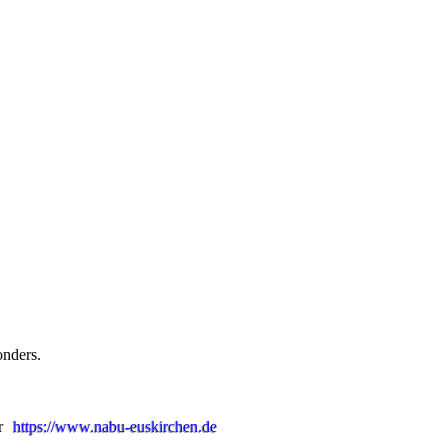
onders.
er
https://www.nabu-euskirchen.de