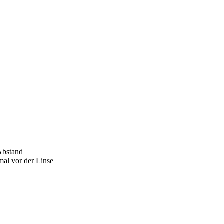
 Abstand
mal vor der Linse