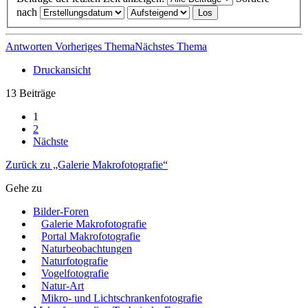
nach
Antworten
Vorheriges Thema
Nächstes Thema
Druckansicht
13 Beiträge
1
2
Nächste
Zurück zu „Galerie Makrofotografie“
Gehe zu
Bilder-Foren
Galerie Makrofotografie
Portal Makrofotografie
Naturbeobachtungen
Naturfotografie
Vogelfotografie
Natur-Art
Mikro- und Lichtschrankenfotografie