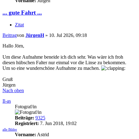
Vorname:
Jürgen
... gute Fahrt ...
Zitat
Beitrag
von
JürgenH
»
10. Jul 2026, 09:18
Hallo Jörn,
Um diese Aufnahme beneide ich dich sehr. Was wäre ich froh
diesen hübschen Falter nur einmal vor die Linse zu bekommen.
Um so eine wunderschöne Aufnahme zu machen.
Gruß
Jürgen
Nach oben
Il-as
Fotograf/in
Beiträge:
9325
Registriert:
7. Jun 2018, 19:02
alle Bilder
Vorname:
Astrid