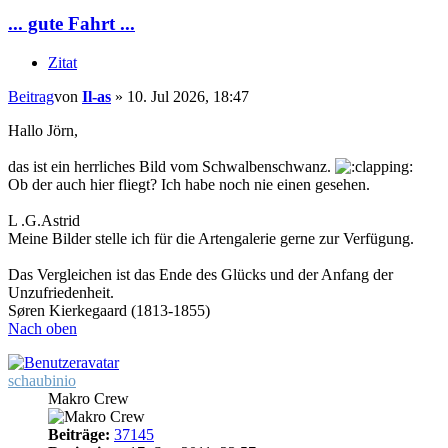
... gute Fahrt ...
Zitat
Beitrag
von
Il-as
»
10. Jul 2026, 18:47
Hallo Jörn,
das ist ein herrliches Bild vom Schwalbenschwanz.
Ob der auch hier fliegt? Ich habe noch nie einen gesehen.
L .G.Astrid
Meine Bilder stelle ich für die Artengalerie gerne zur Verfügung.
Das Vergleichen ist das Ende des Glücks und der Anfang der
Unzufriedenheit.
Søren Kierkegaard (1813-1855)
Nach oben
schaubinio
Makro Crew
Beiträge:
37145