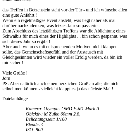
das Treffen in Betzenstein steht vor der Tür - und ich wünsche allen
eine gute Anfahrt !
Wenn ein regelmäßiges Event ansteht, was liegt näher als mal
darüber nachzudenken, was letztes Jahr so passierte..
Zum Abschluss des letztjährigen Treffens war die Ablichtung eines
Schwalbis für mich eines der Highlights ... bin schon gespannt, was
sich dieses Jahr so ergibt !
Aber auch wenn es mit entsprechenden Motiven nicht klappen
sollte, das Gemeinschaftsgefühl und der Austausch mit
Gleichgesinnten wird wieder ein voller Erfolg werden, da bin ich
mir sicher !
Viele Grüße !
Jörn
PS: Aber natürlich auch einen herzlichen Gruß an alle, die nicht
teilnehmen können - vielleicht klappt es ja das nächste Mal !
Dateianhänge
Kamera: Olympus OMD E-M1 Mark II
Objektiv: M Zuiko 60mm 2.8,
Belichtungszeit: 1/160
Blende: 4
ISO: 800