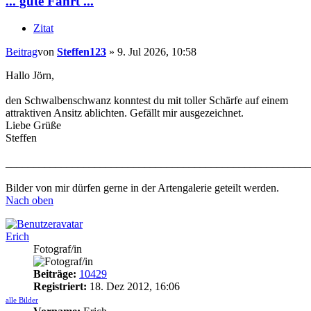
... gute Fahrt ...
Zitat
Beitrag
von
Steffen123
»
9. Jul 2026, 10:58
Hallo Jörn,
den Schwalbenschwanz konntest du mit toller Schärfe auf einem
attraktiven Ansitz ablichten. Gefällt mir ausgezeichnet.
Liebe Grüße
Steffen
_______________________________________________________
Bilder von mir dürfen gerne in der Artengalerie geteilt werden.
Nach oben
Erich
Fotograf/in
Beiträge:
10429
Registriert:
18. Dez 2012, 16:06
alle Bilder