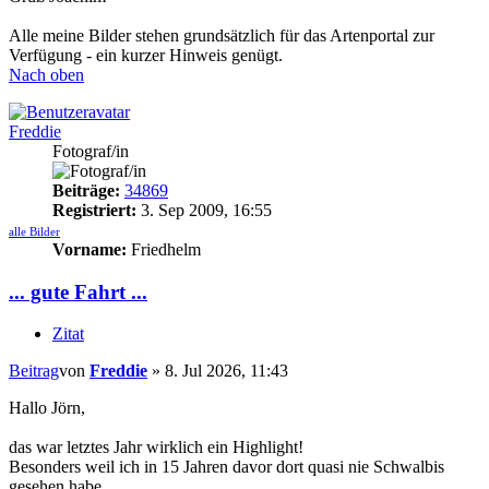
Alle meine Bilder stehen grundsätzlich für das Artenportal zur
Verfügung - ein kurzer Hinweis genügt.
Nach oben
Freddie
Fotograf/in
Beiträge:
34869
Registriert:
3. Sep 2009, 16:55
alle Bilder
Vorname:
Friedhelm
... gute Fahrt ...
Zitat
Beitrag
von
Freddie
»
8. Jul 2026, 11:43
Hallo Jörn,
das war letztes Jahr wirklich ein Highlight!
Besonders weil ich in 15 Jahren davor dort quasi nie Schwalbis
gesehen habe.