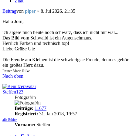
Zitat
Beitrag
von
piper
»
8. Jul 2026, 21:35
Hallo Jörn,
ich ärgere mich heute noch schwarz, dass ich nicht mit war...
Das Bild vom Schwalbi ist ein Augenschmaus.
Herrlich Farben und technisch top!
Liebe Grüße Ute
Die Freude am Kleinen ist die schwierigste Freude, denn es gehört
ein großes Herz dazu.
Rainer Maria Rilke
Nach oben
Steffen123
Fotograf/in
Beiträge:
11677
Registriert:
31. Jan 2018, 19:57
alle Bilder
Vorname:
Steffen