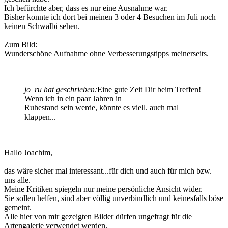
Ich befürchte aber, dass es nur eine Ausnahme war.
Bisher konnte ich dort bei meinen 3 oder 4 Besuchen im Juli noch
keinen Schwalbi sehen.
Zum Bild:
Wunderschöne Aufnahme ohne Verbesserungstipps meinerseits.
jo_ru hat geschrieben:
Eine gute Zeit Dir beim Treffen!
Wenn ich in ein paar Jahren in
Ruhestand sein werde, könnte es viell. auch mal
klappen...
Hallo Joachim,
das wäre sicher mal interessant...für dich und auch für mich bzw.
uns alle.
Meine Kritiken spiegeln nur meine persönliche Ansicht wider.
Sie sollen helfen, sind aber völlig unverbindlich und keinesfalls böse
gemeint.
Alle hier von mir gezeigten Bilder dürfen ungefragt für die
Artengalerie verwendet werden.