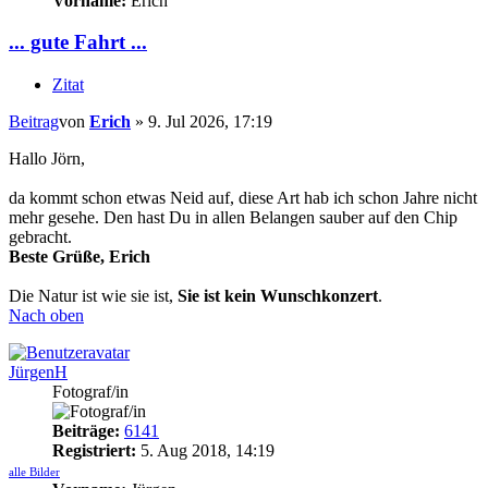
Vorname:
Erich
... gute Fahrt ...
Zitat
Beitrag
von
Erich
»
9. Jul 2026, 17:19
Hallo Jörn,
da kommt schon etwas Neid auf, diese Art hab ich schon Jahre nicht
mehr gesehe. Den hast Du in allen Belangen sauber auf den Chip
gebracht.
Beste Grüße, Erich
Die Natur ist wie sie ist,
Sie ist kein Wunschkonzert
.
Nach oben
JürgenH
Fotograf/in
Beiträge:
6141
Registriert:
5. Aug 2018, 14:19
alle Bilder