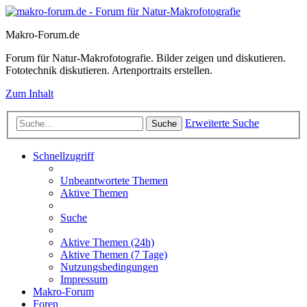
Makro-Forum.de
Forum für Natur-Makrofotografie. Bilder zeigen und diskutieren.
Fototechnik diskutieren. Artenportraits erstellen.
Zum Inhalt
Erweiterte Suche
Suche
Schnellzugriff
Unbeantwortete Themen
Aktive Themen
Suche
Aktive Themen (24h)
Aktive Themen (7 Tage)
Nutzungsbedingungen
Impressum
Makro-Forum
Foren