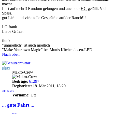
macht
Lust auf mehr!! Rundum gelungen und auch der
HG
gefällt. Viel
Spass,
gut Licht und viele tolle Gespräche auf der Ranch!!!
LG frank
Liebe Grüße ,
frank
"unmöglich" ist auch möglich
"Make Your own Magic" bei Muttis Küchendosen-LED
Nach oben
piper
Makro-Crew
Beiträge:
61297
Registriert:
18. Mär 2011, 18:20
alle Bilder
Vorname:
Ute
... gute Fahrt ...