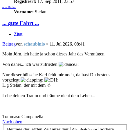
Registriert:
17. Sep 2011, 23:57
alle Bilder
Vorname:
Stefan
... gute Fahrt ...
Zitat
Beitrag
von
schaubinio
»
11. Jul 2026, 08:41
Moin Jörn, ich hatte ja schon dieses Jahr das Vergnügen.
Von daher....ich war zufrieden
Nur dieser hübsche Kerl fehlt mir noch, da hast Du bestens
vorgelegt
L.g Stefan, der mit dem -f-
Lebe deinen Traum und träume nicht dein Leben...
Tommaso Campanella
Nach oben
Beiträge der letzten Zeit anzeigen:
Sortiere