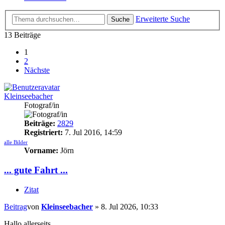
Erweiterte Suche
Suche
13 Beiträge
1
2
Nächste
Kleinseebacher
Fotograf/in
Beiträge:
2829
Registriert:
7. Jul 2016, 14:59
alle Bilder
Vorname:
Jörn
... gute Fahrt ...
Zitat
Beitrag
von
Kleinseebacher
»
8. Jul 2026, 10:33
Hallo allerseits,