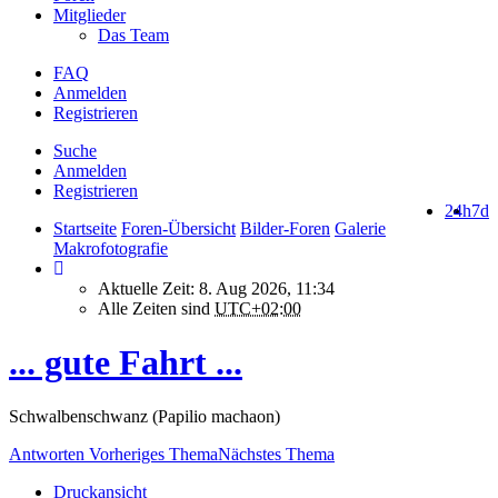
Mitglieder
Das Team
FAQ
Anmelden
Registrieren
Suche
Anmelden
Registrieren
24h
7d
Startseite
Foren-Übersicht
Bilder-Foren
Galerie
Makrofotografie
Aktuelle Zeit: 8. Aug 2026, 11:34
Alle Zeiten sind
UTC+02:00
... gute Fahrt ...
Schwalbenschwanz (Papilio machaon)
Antworten
Vorheriges Thema
Nächstes Thema
Druckansicht