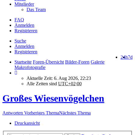
Mitglieder
Das Team
FAQ
Anmelden
Registrieren
Suche
Anmelden
Registrieren
24h
7d
Startseite
Foren-Übersicht
Bilder-Foren
Galerie
Makrofotografie
Aktuelle Zeit: 6. Aug 2026, 22:23
Alle Zeiten sind
UTC+02:00
Großes Wiesenvögelchen
Antworten
Vorheriges Thema
Nächstes Thema
Druckansicht