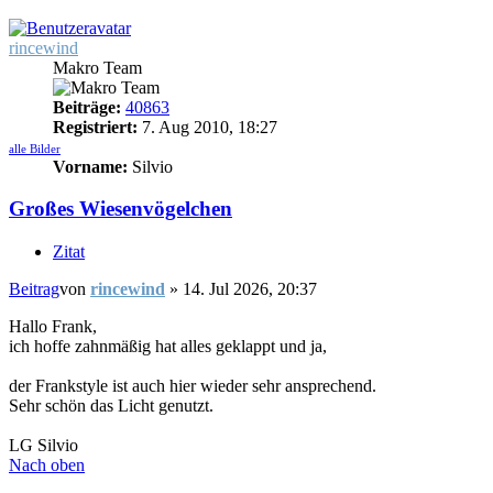
rincewind
Makro Team
Beiträge:
40863
Registriert:
7. Aug 2010, 18:27
alle Bilder
Vorname:
Silvio
Großes Wiesenvögelchen
Zitat
Beitrag
von
rincewind
»
14. Jul 2026, 20:37
Hallo Frank,
ich hoffe zahnmäßig hat alles geklappt und ja,
der Frankstyle ist auch hier wieder sehr ansprechend.
Sehr schön das Licht genutzt.
LG Silvio
Nach oben