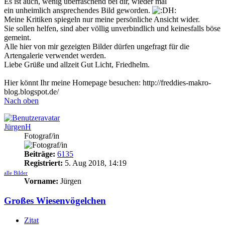
Es ist auch, wenig überraschend bei dir, wieder mal
ein unheimlich ansprechendes Bild geworden.
Meine Kritiken spiegeln nur meine persönliche Ansicht wider.
Sie sollen helfen, sind aber völlig unverbindlich und keinesfalls böse
gemeint.
Alle hier von mir gezeigten Bilder dürfen ungefragt für die
Artengalerie verwendet werden.
Liebe Grüße und allzeit Gut Licht, Friedhelm.
Hier könnt Ihr meine Homepage besuchen: http://freddies-makro-
blog.blogspot.de/
Nach oben
JürgenH
Fotograf/in
Beiträge:
6135
Registriert:
5. Aug 2018, 14:19
alle Bilder
Vorname:
Jürgen
Großes Wiesenvögelchen
Zitat