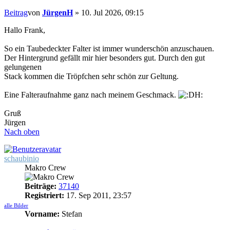
Beitrag
von
JürgenH
»
10. Jul 2026, 09:15
Hallo Frank,
So ein Taubedeckter Falter ist immer wunderschön anzuschauen.
Der Hintergrund gefällt mir hier besonders gut. Durch den gut
gelungenen
Stack kommen die Tröpfchen sehr schön zur Geltung.
Eine Falteraufnahme ganz nach meinem Geschmack.
Gruß
Jürgen
Nach oben
schaubinio
Makro Crew
Beiträge:
37140
Registriert:
17. Sep 2011, 23:57
alle Bilder
Vorname:
Stefan