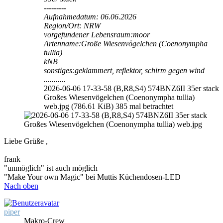
---------
Aufnahmedatum: 06.06.2026
Region/Ort: NRW
vorgefundener Lebensraum:moor
Artenname:Große Wiesenvögelchen (Coenonympha
tullia)
kNB
sonstiges:geklammert, reflektor, schirm gegen wind
...........
2026-06-06 17-33-58 (B,R8,S4) 574BNZ6II 35er stack
Großes Wiesenvögelchen (Coenonympha tullia)
web.jpg (786.61 KiB) 385 mal betrachtet
Liebe Grüße ,
frank
"unmöglich" ist auch möglich
"Make Your own Magic" bei Muttis Küchendosen-LED
Nach oben
piper
Makro-Crew