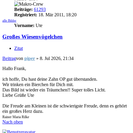
Beiträge:
61293
Registriert:
18. Mär 2011, 18:20
alle Bilder
Vorname:
Ute
Großes Wiesenvögelchen
Zitat
Beitrag
von
piper
»
8. Jul 2026, 21:34
Hallo Frank,
ich hoffe, Du hast deine Zahn OP gut überstanden.
Wir trinken ein Bierchen für Dich mit.
Das Bild ist wieder ein Träumchen!! Super tolles Licht.
Liebe Grüße Ute
Die Freude am Kleinen ist die schwierigste Freude, denn es gehört
ein großes Herz dazu.
Rainer Maria Rilke
Nach oben