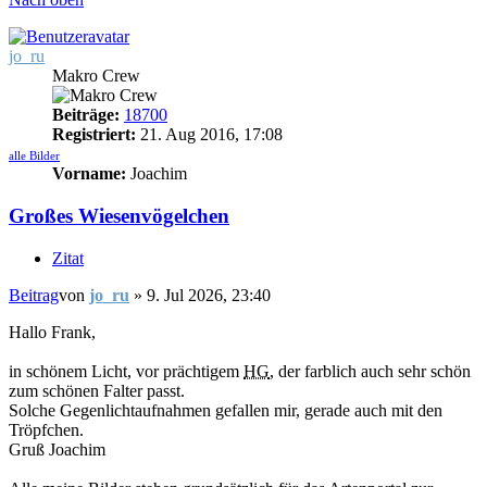
jo_ru
Makro Crew
Beiträge:
18700
Registriert:
21. Aug 2016, 17:08
alle Bilder
Vorname:
Joachim
Großes Wiesenvögelchen
Zitat
Beitrag
von
jo_ru
»
9. Jul 2026, 23:40
Hallo Frank,
in schönem Licht, vor prächtigem
HG
, der farblich auch sehr schön
zum schönen Falter passt.
Solche Gegenlichtaufnahmen gefallen mir, gerade auch mit den
Tröpfchen.
Gruß Joachim