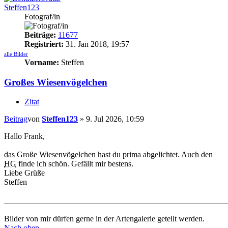
Steffen123
Fotograf/in
Beiträge:
11677
Registriert:
31. Jan 2018, 19:57
alle Bilder
Vorname:
Steffen
Großes Wiesenvögelchen
Zitat
Beitrag
von
Steffen123
»
9. Jul 2026, 10:59
Hallo Frank,
das Große Wiesenvögelchen hast du prima abgelichtet. Auch den
HG
finde ich schön. Gefällt mir bestens.
Liebe Grüße
Steffen
_______________________________________________________
Bilder von mir dürfen gerne in der Artengalerie geteilt werden.
Nach oben