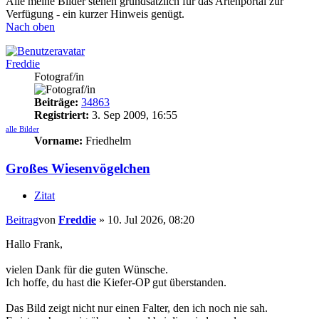
Alle meine Bilder stehen grundsätzlich für das Artenportal zur
Verfügung - ein kurzer Hinweis genügt.
Nach oben
Freddie
Fotograf/in
Beiträge:
34863
Registriert:
3. Sep 2009, 16:55
alle Bilder
Vorname:
Friedhelm
Großes Wiesenvögelchen
Zitat
Beitrag
von
Freddie
»
10. Jul 2026, 08:20
Hallo Frank,
vielen Dank für die guten Wünsche.
Ich hoffe, du hast die Kiefer-OP gut überstanden.
Das Bild zeigt nicht nur einen Falter, den ich noch nie sah.