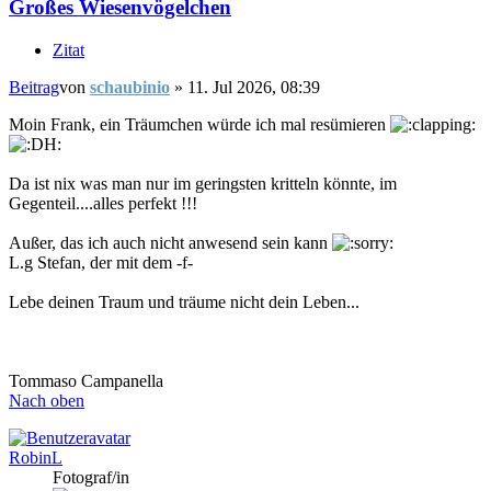
Großes Wiesenvögelchen
Zitat
Beitrag
von
schaubinio
»
11. Jul 2026, 08:39
Moin Frank, ein Träumchen würde ich mal resümieren
Da ist nix was man nur im geringsten kritteln könnte, im
Gegenteil....alles perfekt !!!
Außer, das ich auch nicht anwesend sein kann
L.g Stefan, der mit dem -f-
Lebe deinen Traum und träume nicht dein Leben...
Tommaso Campanella
Nach oben
RobinL
Fotograf/in