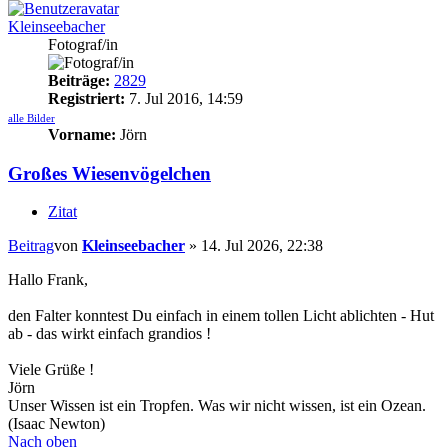
Kleinseebacher
Fotograf/in
Beiträge:
2829
Registriert:
7. Jul 2016, 14:59
alle Bilder
Vorname:
Jörn
Großes Wiesenvögelchen
Zitat
Beitrag
von
Kleinseebacher
»
14. Jul 2026, 22:38
Hallo Frank,
den Falter konntest Du einfach in einem tollen Licht ablichten - Hut
ab - das wirkt einfach grandios !
Viele Grüße !
Jörn
Unser Wissen ist ein Tropfen. Was wir nicht wissen, ist ein Ozean.
(Isaac Newton)
Nach oben