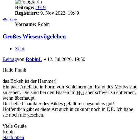
Beiträge:
1019
Registriert:
9. Nov 2022, 19:49
alle Bilder
Vorname:
Robin
Großes Wiesenvögelchen
Zitat
Beitrag
von
RobinL
»
12. Jul 2026, 19:50
Hallo Frank,
das Bokeh ist der Hammer!
Ein paar Artefakte in Form von Schleihern am Rand des Motivs sind
zu sehen. Die sind bei den Blasen im
HG
aber schwer zu entfernen,
wenn überhaupt.
Der helle Charakter des Bildes gefällt mir besonders gut!
Hoffentlich gibt es diese Art auch in zukunft noch in DE. Ich habe
sie noch nie gesehen.
Viele Grüße
Robin
Nach oben