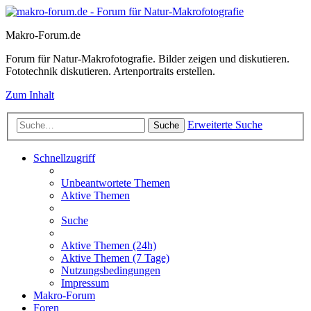
Makro-Forum.de
Forum für Natur-Makrofotografie. Bilder zeigen und diskutieren.
Fototechnik diskutieren. Artenportraits erstellen.
Zum Inhalt
Erweiterte Suche
Suche
Schnellzugriff
Unbeantwortete Themen
Aktive Themen
Suche
Aktive Themen (24h)
Aktive Themen (7 Tage)
Nutzungsbedingungen
Impressum
Makro-Forum
Foren