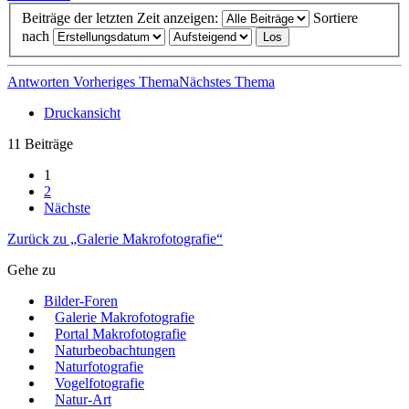
Beiträge der letzten Zeit anzeigen:
Sortiere
nach
Antworten
Vorheriges Thema
Nächstes Thema
Druckansicht
11 Beiträge
1
2
Nächste
Zurück zu „Galerie Makrofotografie“
Gehe zu
Bilder-Foren
Galerie Makrofotografie
Portal Makrofotografie
Naturbeobachtungen
Naturfotografie
Vogelfotografie
Natur-Art