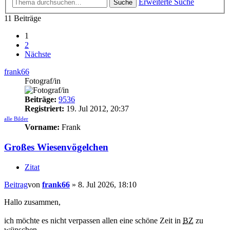
Erweiterte Suche
Suche
11 Beiträge
1
2
Nächste
frank66
Fotograf/in
Beiträge:
9536
Registriert:
19. Jul 2012, 20:37
alle Bilder
Vorname:
Frank
Großes Wiesenvögelchen
Zitat
Beitrag
von
frank66
»
8. Jul 2026, 18:10
Hallo zusammen,
ich möchte es nicht verpassen allen eine schöne Zeit in
BZ
zu
wünschen,