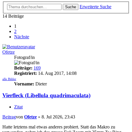
Erweiterte Suche
Suche
14 Beiträge
1
2
Nächste
Ofetze
Fotograf/in
Beiträge:
169
Registriert:
14. Aug 2017, 14:08
alle Bilder
Vorname:
Dieter
Vierfleck (Libellula quadrimaculata)
Zitat
Beitrag
von
Ofetze
»
8. Jul 2026, 23:43
Hatte letztens mal etwas anderes probiert. Statt das Makro zu