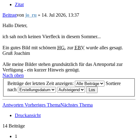
Zitat
Beitrag
von
jo_ru
»
14. Jul 2026, 13:37
Hallo Dieter,
ich sah noch keinen Vierfleck in diesem Sommer...
Ein gutes Bild mit schönem
HG
, zur
EBV
wurde alles gesagt.
Gruß Joachim
Alle meine Bilder stehen grundsätzlich für das Artenportal zur
Verfügung - ein kurzer Hinweis genügt.
Nach oben
Beiträge der letzten Zeit anzeigen:
Sortiere
nach
Antworten
Vorheriges Thema
Nächstes Thema
Druckansicht
14 Beiträge
1