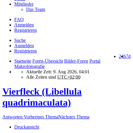
Mitglieder
Das Team
FAQ
Anmelden
Registrieren
Suche
Anmelden
Registrieren
24h
7d
Startseite
Foren-Übersicht
Bilder-Foren
Portal
Makrofotografie
Aktuelle Zeit: 9. Aug 2026, 04:01
Alle Zeiten sind
UTC+02:00
Vierfleck (Libellula
quadrimaculata)
Antworten
Vorheriges Thema
Nächstes Thema
Druckansicht