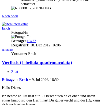
betrachtet
Nach oben
Erich
Fotograf/in
Beiträge:
10432
Registriert:
18. Dez 2012, 16:06
alle Bilder
Vorname:
Erich
Vierfleck (Libellula quadrimaculata)
Zitat
Beitrag
von
Erich
»
9. Jul 2026, 18:50
Hallo Dieter,
ich nehme an Du hast auf 3:2 beschnitten da es oben und unten
etwas knapp ist, den Herrn hast Du gut erwischt und der
HG
kann
sich auch sehen lassen.