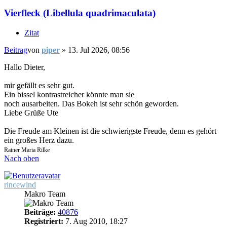
Vierfleck (Libellula quadrimaculata)
Zitat
Beitrag
von
piper
»
13. Jul 2026, 08:56
Hallo Dieter,
mir gefällt es sehr gut.
Ein bissel kontrastreicher könnte man sie
noch ausarbeiten. Das Bokeh ist sehr schön geworden.
Liebe Grüße Ute
Die Freude am Kleinen ist die schwierigste Freude, denn es gehört
ein großes Herz dazu.
Rainer Maria Rilke
Nach oben
rincewind
Makro Team
Beiträge:
40876
Registriert:
7. Aug 2010, 18:27