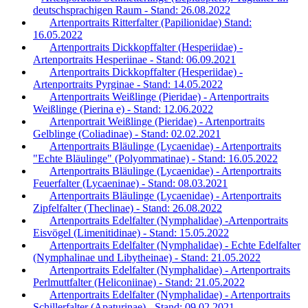
deutschsprachigen Raum - Stand: 26.08.2022
Artenportraits Ritterfalter (Papilionidae) Stand:
16.05.2022
Artenportraits Dickkopffalter (Hesperiidae) -
Artenportraits Hesperiinae - Stand: 06.09.2021
Artenportraits Dickkopffalter (Hesperiidae) -
Artenportraits Pyrginae - Stand: 14.05.2022
Artenportraits Weißlinge (Pieridae) - Artenportraits
Weißlinge (Pierina e) - Stand: 12.06.2022
Artenportrait Weißlinge (Pieridae) - Artenportraits
Gelblinge (Coliadinae) - Stand: 02.02.2021
Artenportraits Bläulinge (Lycaenidae) - Artenportraits
"Echte Bläulinge" (Polyommatinae) - Stand: 16.05.2022
Artenportraits Bläulinge (Lycaenidae) - Artenportraits
Feuerfalter (Lycaeninae) - Stand: 08.03.2021
Artenportraits Bläulinge (Lycaenidae) - Artenportraits
Zipfelfalter (Theclinae) - Stand: 26.08.2022
Artenportraits Edelfalter (Nymphalidae) -Artenportraits
Eisvögel (Limenitidinae) - Stand: 15.05.2022
Artenportraits Edelfalter (Nymphalidae) - Echte Edelfalter
(Nymphalinae und Libytheinae) - Stand: 21.05.2022
Artenportraits Edelfalter (Nymphalidae) - Artenportraits
Perlmuttfalter (Heliconiinae) - Stand: 21.05.2022
Artenportraits Edelfalter (Nymphalidae) - Artenportraits
Schillerfalter (Apaturinae) - Stand: 09.02.2021