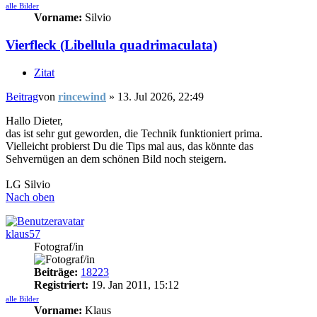
alle Bilder
Vorname:
Silvio
Vierfleck (Libellula quadrimaculata)
Zitat
Beitrag
von
rincewind
»
13. Jul 2026, 22:49
Hallo Dieter,
das ist sehr gut geworden, die Technik funktioniert prima.
Vielleicht probierst Du die Tips mal aus, das könnte das
Sehvernügen an dem schönen Bild noch steigern.
LG Silvio
Nach oben
klaus57
Fotograf/in
Beiträge:
18223
Registriert:
19. Jan 2011, 15:12
alle Bilder
Vorname:
Klaus