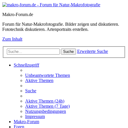
Makro-Forum.de
Forum für Natur-Makrofotografie. Bilder zeigen und diskutieren.
Fototechnik diskutieren. Artenportraits erstellen.
Zum Inhalt
Erweiterte Suche
Suche
Schnellzugriff
Unbeantwortete Themen
Aktive Themen
Suche
Aktive Themen (24h)
Aktive Themen (7 Tage)
Nutzungsbedingungen
Impressum
Makro-Forum
Foren