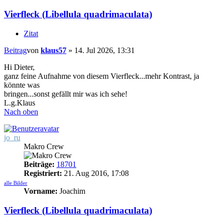
Vierfleck (Libellula quadrimaculata)
Zitat
Beitrag
von
klaus57
»
14. Jul 2026, 13:31
Hi Dieter,
ganz feine Aufnahme von diesem Vierfleck...mehr Kontrast, ja
könnte was
bringen...sonst gefällt mir was ich sehe!
L.g.Klaus
Nach oben
jo_ru
Makro Crew
Beiträge:
18701
Registriert:
21. Aug 2016, 17:08
alle Bilder
Vorname:
Joachim
Vierfleck (Libellula quadrimaculata)