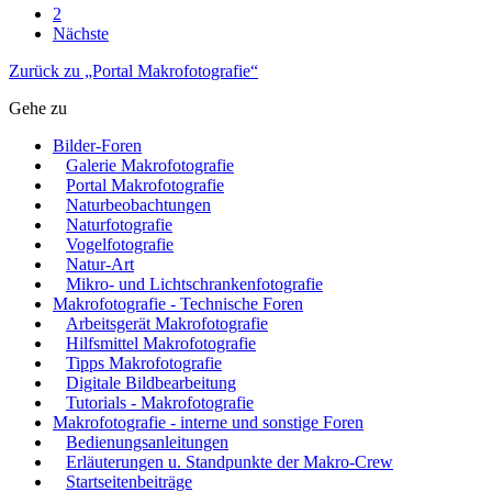
2
Nächste
Zurück zu „Portal Makrofotografie“
Gehe zu
Bilder-Foren
Galerie Makrofotografie
Portal Makrofotografie
Naturbeobachtungen
Naturfotografie
Vogelfotografie
Natur-Art
Mikro- und Lichtschrankenfotografie
Makrofotografie - Technische Foren
Arbeitsgerät Makrofotografie
Hilfsmittel Makrofotografie
Tipps Makrofotografie
Digitale Bildbearbeitung
Tutorials - Makrofotografie
Makrofotografie - interne und sonstige Foren
Bedienungsanleitungen
Erläuterungen u. Standpunkte der Makro-Crew
Startseitenbeiträge