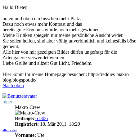
Hallo Dieter,
unten und oben ein bisschen mehr Platz.
Dazu noch etwas mehr Kontrast und das
bereits gute Ergebnis würde noch mehr gewinnen.
Meine Kritiken spiegeln nur meine persönliche Ansicht wider.
Sie sollen helfen, sind aber völlig unverbindlich und keinesfalls böse
gemeint.
Alle hier von mir gezeigten Bilder dürfen ungefragt für die
Artengalerie verwendet werden.
Liebe Grüße und allzeit Gut Licht, Friedhelm.
Hier könnt Ihr meine Homepage besuchen: http://freddies-makro-
blog.blogspot.de/
Nach oben
piper
Makro-Crew
Beiträge:
61306
Registriert:
18. Mär 2011, 18:20
alle Bilder
Vorname:
Ute