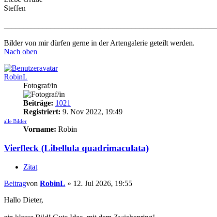
Steffen
_______________________________________________________
Bilder von mir dürfen gerne in der Artengalerie geteilt werden.
Nach oben
RobinL
Fotograf/in
Beiträge:
1021
Registriert:
9. Nov 2022, 19:49
alle Bilder
Vorname:
Robin
Vierfleck (Libellula quadrimaculata)
Zitat
Beitrag
von
RobinL
»
12. Jul 2026, 19:55
Hallo Dieter,