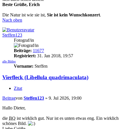
Beste Grüße, Erich
Die Natur ist wie sie ist,
Sie ist kein Wunschkonzert
.
Nach oben
Steffen123
Fotograf/in
Beiträge:
11677
Registriert:
31. Jan 2018, 19:57
alle Bilder
Vorname:
Steffen
Vierfleck (Libellula quadrimaculata)
Zitat
Beitrag
von
Steffen123
»
9. Jul 2026, 19:00
Hallo Dieter,
die
BQ
ist wirklich gut. Nur ist es unten etwas eng. Ein wirklich
schönes Bild.
Liebe Grüße