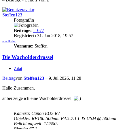
Steffen123
Fotograf/in
Beiträge:
11677
Registriert:
31. Jan 2018, 19:57
alle Bilder
Vorname:
Steffen
Die Wacholderdrossel
Zitat
Beitrag
von
Steffen123
»
9. Jul 2026, 11:28
Hallo Zusammen,
anbei zeige ich eine Wacholderdrossel.
Kamera: Canon EOS R7
Objektiv: RF100-500mm F4.5-7.1 L IS USM @ 500mm
Belichtungszeit: 1/2500s
Blende: f/7.1