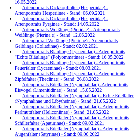
16.05.2022
Artenportraits Dickkopffalter (Hesperiidae) -
Artenportraits Hesperiinae - Stand: 06.09.2021
Artenportraits Dickkopffalter (Hesperiidae) -
Artenportraits Pyrginae - Stand: 14.05.2022
Artenportraits Weißlinge (Pieridae) - Artenportraits
Weißlinge (Pierina e) - Stand: 12.06.2022
Artenportrait Weißlinge (Pieridae) - Artenportraits
Gelblinge (Coliadinae) - Stand: 02.02.2021
Artenportraits Bläulinge (Lycaenidae) - Artenportraits
"Echte Bläulinge" (Polyommatinae) - Stand: 16.05.2022
Artenportraits Bläulinge (Lycaenidae) - Artenportraits
Feuerfalter (Lycaeninae) - Stand: 08.03.2021
Artenportraits Bläulinge (Lycaenidae) - Artenportraits
Zipfelfalter (Theclinae) - Stand: 26.08.2022
Artenportraits Edelfalter (Nymphalidae) -Artenportraits
Eisvögel (Limenitidinae) - Stand: 15.05.2022
Artenportraits Edelfalter (Nymphalidae) - Echte Edelfalter
(Nymphalinae und Libytheinae) - Stand: 21.05.2022
Artenportraits Edelfalter (Nymphalidae) - Artenportraits
Perlmuttfalter (Heliconiinae) - Stand: 21.05.2022
Artenportraits Edelfalter (Nymphalidae) - Artenportraits
Schillerfalter (Apaturinae) - Stand: 09.02.2021
Artenportraits Edelfalter (Nymphalidae) - Artenportraits
Augenfalter (Satyrinae) - Stand: 09.06.2022