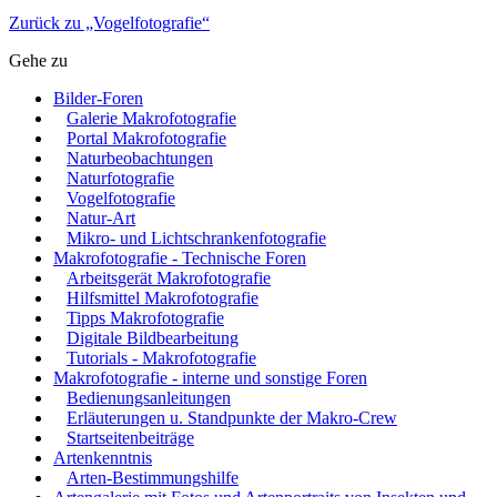
Zurück zu „Vogelfotografie“
Gehe zu
Bilder-Foren
Galerie Makrofotografie
Portal Makrofotografie
Naturbeobachtungen
Naturfotografie
Vogelfotografie
Natur-Art
Mikro- und Lichtschrankenfotografie
Makrofotografie - Technische Foren
Arbeitsgerät Makrofotografie
Hilfsmittel Makrofotografie
Tipps Makrofotografie
Digitale Bildbearbeitung
Tutorials - Makrofotografie
Makrofotografie - interne und sonstige Foren
Bedienungsanleitungen
Erläuterungen u. Standpunkte der Makro-Crew
Startseitenbeiträge
Artenkenntnis
Arten-Bestimmungshilfe