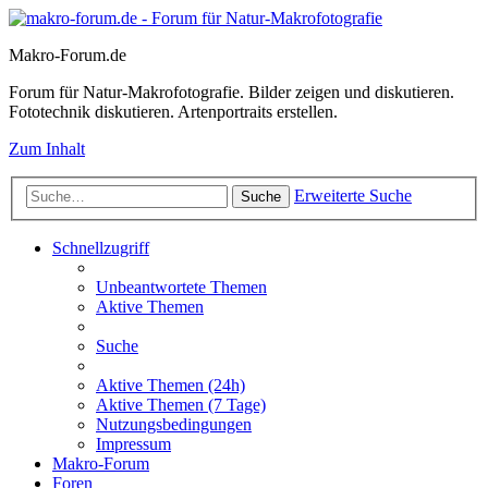
Makro-Forum.de
Forum für Natur-Makrofotografie. Bilder zeigen und diskutieren.
Fototechnik diskutieren. Artenportraits erstellen.
Zum Inhalt
Erweiterte Suche
Suche
Schnellzugriff
Unbeantwortete Themen
Aktive Themen
Suche
Aktive Themen (24h)
Aktive Themen (7 Tage)
Nutzungsbedingungen
Impressum
Makro-Forum
Foren