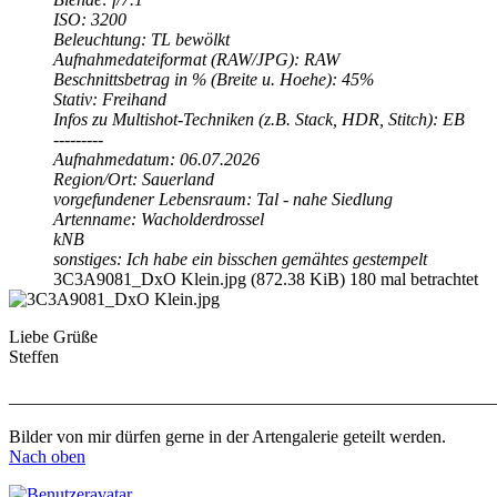
ISO: 3200
Beleuchtung: TL bewölkt
Aufnahmedateiformat (RAW/JPG): RAW
Beschnittsbetrag in % (Breite u. Hoehe): 45%
Stativ: Freihand
Infos zu Multishot-Techniken (z.B. Stack, HDR, Stitch): EB
---------
Aufnahmedatum: 06.07.2026
Region/Ort: Sauerland
vorgefundener Lebensraum: Tal - nahe Siedlung
Artenname: Wacholderdrossel
kNB
sonstiges: Ich habe ein bisschen gemähtes gestempelt
3C3A9081_DxO Klein.jpg (872.38 KiB) 180 mal betrachtet
Liebe Grüße
Steffen
_______________________________________________________
Bilder von mir dürfen gerne in der Artengalerie geteilt werden.
Nach oben