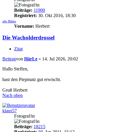
Beiträge:
11900
Registriert:
30. Okt 2016, 18:30
alle Bilder
Vorname:
Herbert
Die Wacholderdrossel
Zitat
Beitrag
von
HärLe
»
14. Jul 2026, 20:02
Hallo Steffen,
hast den Piepmatz gut erwischt.
Gruß Herbert
Nach oben
klaus57
Fotograf/in
Beiträge:
18215
Registriert:
19. Jan 2011, 15:12