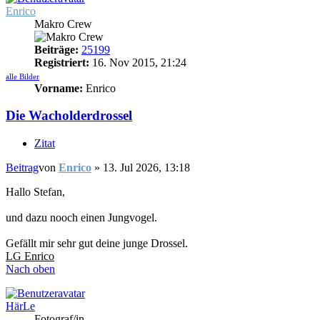
Enrico
Makro Crew
Beiträge:
25199
Registriert:
16. Nov 2015, 21:24
alle Bilder
Vorname:
Enrico
Die Wacholderdrossel
Zitat
Beitrag
von
Enrico
»
13. Jul 2026, 13:18
Hallo Stefan,
und dazu nooch einen Jungvogel.
Gefällt mir sehr gut deine junge Drossel.
LG Enrico
Nach oben
HärLe
Fotograf/in