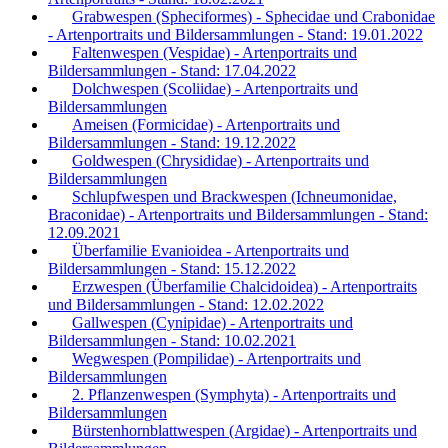
Grabwespen (Spheciformes) - Sphecidae und Crabonidae
- Artenportraits und Bildersammlungen - Stand: 19.01.2022
Faltenwespen (Vespidae) - Artenportraits und
Bildersammlungen - Stand: 17.04.2022
Dolchwespen (Scoliidae) - Artenportraits und
Bildersammlungen
Ameisen (Formicidae) - Artenportraits und
Bildersammlungen - Stand: 19.12.2022
Goldwespen (Chrysididae) - Artenportraits und
Bildersammlungen
Schlupfwespen und Brackwespen (Ichneumonidae,
Braconidae) - Artenportraits und Bildersammlungen - Stand:
12.09.2021
Überfamilie Evanioidea - Artenportraits und
Bildersammlungen - Stand: 15.12.2022
Erzwespen (Überfamilie Chalcidoidea) - Artenportraits
und Bildersammlungen - Stand: 12.02.2022
Gallwespen (Cynipidae) - Artenportraits und
Bildersammlungen - Stand: 10.02.2021
Wegwespen (Pompilidae) - Artenportraits und
Bildersammlungen
2. Pflanzenwespen (Symphyta) - Artenportraits und
Bildersammlungen
Bürstenhornblattwespen (Argidae) - Artenportraits und