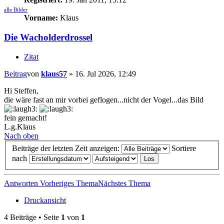
alle Bilder
Vorname:
Klaus
Die Wacholderdrossel
Zitat
Beitrag
von
klaus57
»
16. Jul 2026, 12:49
Hi Steffen,
die wäre fast an mir vorbei geflogen...nicht der Vogel...das Bild
fein gemacht!
L.g.Klaus
Nach oben
Beiträge der letzten Zeit anzeigen:
Sortiere
nach
Antworten
Vorheriges Thema
Nächstes Thema
Druckansicht
4 Beiträge • Seite
1
von
1