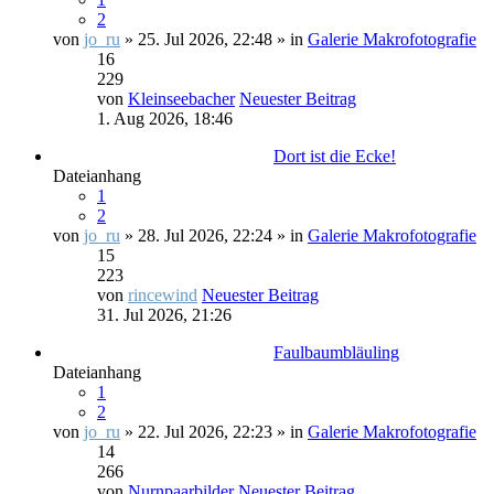
2
von
jo_ru
» 25. Jul 2026, 22:48 » in
Galerie Makrofotografie
16
229
von
Kleinseebacher
Neuester Beitrag
1. Aug 2026, 18:46
Dort ist die Ecke!
Dateianhang
1
2
von
jo_ru
» 28. Jul 2026, 22:24 » in
Galerie Makrofotografie
15
223
von
rincewind
Neuester Beitrag
31. Jul 2026, 21:26
Faulbaumbläuling
Dateianhang
1
2
von
jo_ru
» 22. Jul 2026, 22:23 » in
Galerie Makrofotografie
14
266
von
Nurnpaarbilder
Neuester Beitrag