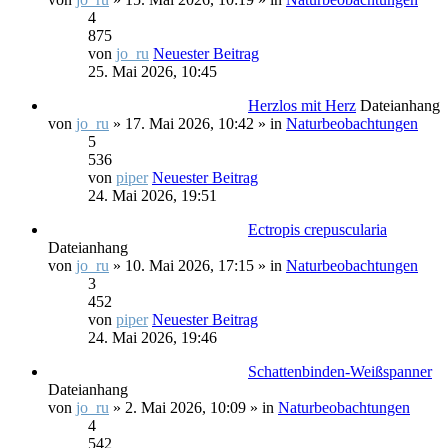
4
875
von
jo_ru
Neuester Beitrag
25. Mai 2026, 10:45
Herzlos mit Herz
Dateianhang
von
jo_ru
» 17. Mai 2026, 10:42 » in
Naturbeobachtungen
5
536
von
piper
Neuester Beitrag
24. Mai 2026, 19:51
Ectropis crepuscularia
Dateianhang
von
jo_ru
» 10. Mai 2026, 17:15 » in
Naturbeobachtungen
3
452
von
piper
Neuester Beitrag
24. Mai 2026, 19:46
Schattenbinden-Weißspanner
Dateianhang
von
jo_ru
» 2. Mai 2026, 10:09 » in
Naturbeobachtungen
4
542