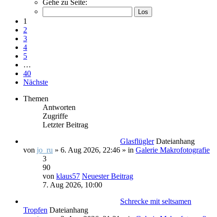
Gehe zu Seite:
1
2
3
4
5
…
40
Nächste
Themen
Antworten
Zugriffe
Letzter Beitrag
Glasflügler
Dateianhang
von
jo_ru
» 6. Aug 2026, 22:46 » in
Galerie Makrofotografie
3
90
von
klaus57
Neuester Beitrag
7. Aug 2026, 10:00
Schrecke mit seltsamen
Tropfen
Dateianhang