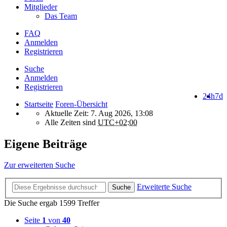
Mitglieder
Das Team
FAQ
Anmelden
Registrieren
Suche
Anmelden
Registrieren
24h
7d
Startseite
Foren-Übersicht
Aktuelle Zeit: 7. Aug 2026, 13:08
Alle Zeiten sind
UTC+02:00
Eigene Beiträge
Zur erweiterten Suche
Erweiterte Suche
Suche
Die Suche ergab 1599 Treffer
Seite
1
von
40