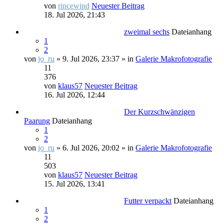
von
rincewind
Neuester Beitrag
18. Jul 2026, 21:43
zweimal sechs
Dateianhang
1
2
von
jo_ru
» 9. Jul 2026, 23:37 » in
Galerie Makrofotografie
11
376
von
klaus57
Neuester Beitrag
16. Jul 2026, 12:44
Der Kurzschwänzigen
Paarung
Dateianhang
1
2
von
jo_ru
» 6. Jul 2026, 20:02 » in
Galerie Makrofotografie
11
503
von
klaus57
Neuester Beitrag
15. Jul 2026, 13:41
Futter verpackt
Dateianhang
1
2