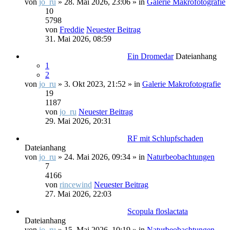
von
jo_ru
» 28. Mai 2026, 23:06 » in
Galerie Makrofotografie
10
5798
von
Freddie
Neuester Beitrag
31. Mai 2026, 08:59
Ein Dromedar
Dateianhang
1
2
von
jo_ru
» 3. Okt 2023, 21:52 » in
Galerie Makrofotografie
19
1187
von
jo_ru
Neuester Beitrag
29. Mai 2026, 20:31
RF mit Schlupfschaden
Dateianhang
von
jo_ru
» 24. Mai 2026, 09:34 » in
Naturbeobachtungen
7
4166
von
rincewind
Neuester Beitrag
27. Mai 2026, 22:03
Scopula floslactata
Dateianhang
von
jo_ru
» 15. Mai 2026, 10:19 » in
Naturbeobachtungen