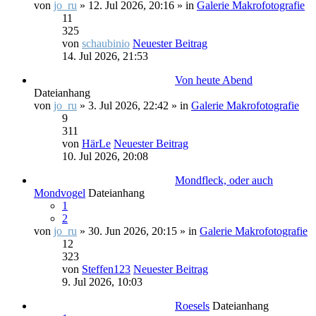
von
jo_ru
» 12. Jul 2026, 20:16 » in
Galerie Makrofotografie
11
325
von
schaubinio
Neuester Beitrag
14. Jul 2026, 21:53
Von heute Abend
Dateianhang
von
jo_ru
» 3. Jul 2026, 22:42 » in
Galerie Makrofotografie
9
311
von
HärLe
Neuester Beitrag
10. Jul 2026, 20:08
Mondfleck, oder auch
Mondvogel
Dateianhang
1
2
von
jo_ru
» 30. Jun 2026, 20:15 » in
Galerie Makrofotografie
12
323
von
Steffen123
Neuester Beitrag
9. Jul 2026, 10:03
Roesels
Dateianhang