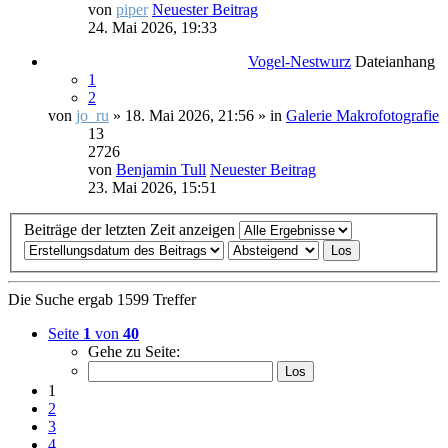
von
piper
Neuester Beitrag
24. Mai 2026, 19:33
Vogel-Nestwurz
Dateianhang
1
2
von
jo_ru
» 18. Mai 2026, 21:56 » in
Galerie Makrofotografie
13
2726
von
Benjamin Tull
Neuester Beitrag
23. Mai 2026, 15:51
Beiträge der letzten Zeit anzeigen
Die Suche ergab 1599 Treffer
Seite
1
von
40
Gehe zu Seite:
1
2
3
4