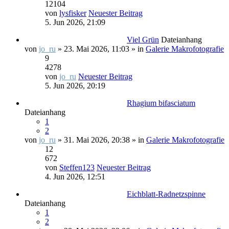
12104
von
lysfisker
Neuester Beitrag
5. Jun 2026, 21:09
Viel Grün
Dateianhang
von
jo_ru
» 23. Mai 2026, 11:03 » in
Galerie Makrofotografie
9
4278
von
jo_ru
Neuester Beitrag
5. Jun 2026, 20:19
Rhagium bifasciatum
Dateianhang
1
2
von
jo_ru
» 31. Mai 2026, 20:38 » in
Galerie Makrofotografie
12
672
von
Steffen123
Neuester Beitrag
4. Jun 2026, 12:51
Eichblatt-Radnetzspinne
Dateianhang
1
2