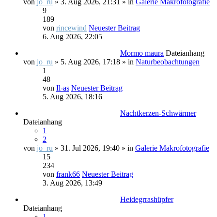
von
jo_ru
» 3. Aug 2026, 21:31 » in
Galerie Makrofotografie
9
189
von
rincewind
Neuester Beitrag
6. Aug 2026, 22:05
Mormo maura
Dateianhang
von
jo_ru
» 5. Aug 2026, 17:18 » in
Naturbeobachtungen
1
48
von
Il-as
Neuester Beitrag
5. Aug 2026, 18:16
Nachtkerzen-Schwärmer
Dateianhang
1
2
von
jo_ru
» 31. Jul 2026, 19:40 » in
Galerie Makrofotografie
15
234
von
frank66
Neuester Beitrag
3. Aug 2026, 13:49
Heidegrrashüpfer
Dateianhang
1