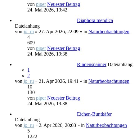
von
piper
Neuester Beitrag
24. Mai 2026, 19:42
Diaphora mendica
Dateianhang
von
jo_ru
» 27. Apr 2026, 22:09 » in
Naturbeobachtungen
4
609
von
piper
Neuester Beitrag
24. Mai 2026, 19:38
Rindenspanner
Dateianhang
1
2
von
jo_ru
» 21. Apr 2026, 19:41 » in
Naturbeobachtungen
10
1301
von
piper
Neuester Beitrag
24. Mai 2026, 19:38
Eichen-Buntkäfer
Dateianhang
von
jo_ru
» 2. Apr 2026, 20:03 » in
Naturbeobachtungen
5
1222