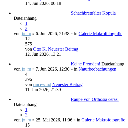
14. Jun 2026, 00:18
Schachbrettfalter Kopula
Dateianhang
1
2
von
jo_ru
» 6. Jun 2026, 21:38 » in
Galerie Makrofotografie
12
575
von
Otto K.
Neuester Beitrag
12. Jun 2026, 13:21
Keine Fremden!
Dateianhang
von
jo_ru
» 7. Jun 2026, 12:30 » in
Naturbeobachtungen
4
396
von
rincewind
Neuester Beitrag
11. Jun 2026, 21:39
Raupe von Orthosia cerasi
Dateianhang
1
2
von
jo_ru
» 25. Mai 2026, 11:06 » in
Galerie Makrofotografie
15