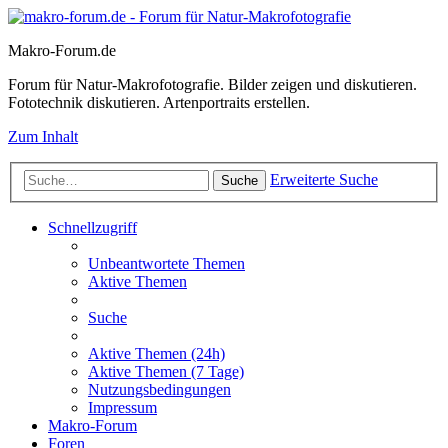
Makro-Forum.de
Forum für Natur-Makrofotografie. Bilder zeigen und diskutieren.
Fototechnik diskutieren. Artenportraits erstellen.
Zum Inhalt
Erweiterte Suche
Suche
Schnellzugriff
Unbeantwortete Themen
Aktive Themen
Suche
Aktive Themen (24h)
Aktive Themen (7 Tage)
Nutzungsbedingungen
Impressum
Makro-Forum
Foren