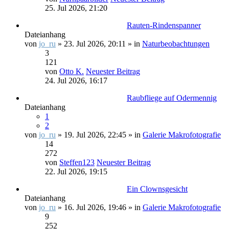
25. Jul 2026, 21:20
Rauten-Rindenspanner
Dateianhang
von
jo_ru
» 23. Jul 2026, 20:11 » in
Naturbeobachtungen
3
121
von
Otto K.
Neuester Beitrag
24. Jul 2026, 16:17
Raubfliege auf Odermennig
Dateianhang
1
2
von
jo_ru
» 19. Jul 2026, 22:45 » in
Galerie Makrofotografie
14
272
von
Steffen123
Neuester Beitrag
22. Jul 2026, 19:15
Ein Clownsgesicht
Dateianhang
von
jo_ru
» 16. Jul 2026, 19:46 » in
Galerie Makrofotografie
9
252