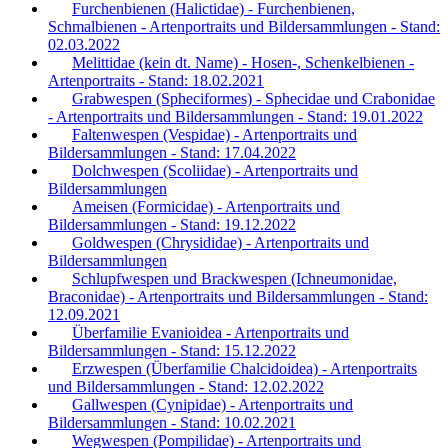
Furchenbienen (Halictidae) - Furchenbienen,
Schmalbienen - Artenportraits und Bildersammlungen - Stand:
02.03.2022
Melittidae (kein dt. Name) - Hosen-, Schenkelbienen -
Artenportraits - Stand: 18.02.2021
Grabwespen (Spheciformes) - Sphecidae und Crabonidae
- Artenportraits und Bildersammlungen - Stand: 19.01.2022
Faltenwespen (Vespidae) - Artenportraits und
Bildersammlungen - Stand: 17.04.2022
Dolchwespen (Scoliidae) - Artenportraits und
Bildersammlungen
Ameisen (Formicidae) - Artenportraits und
Bildersammlungen - Stand: 19.12.2022
Goldwespen (Chrysididae) - Artenportraits und
Bildersammlungen
Schlupfwespen und Brackwespen (Ichneumonidae,
Braconidae) - Artenportraits und Bildersammlungen - Stand:
12.09.2021
Überfamilie Evanioidea - Artenportraits und
Bildersammlungen - Stand: 15.12.2022
Erzwespen (Überfamilie Chalcidoidea) - Artenportraits
und Bildersammlungen - Stand: 12.02.2022
Gallwespen (Cynipidae) - Artenportraits und
Bildersammlungen - Stand: 10.02.2021
Wegwespen (Pompilidae) - Artenportraits und