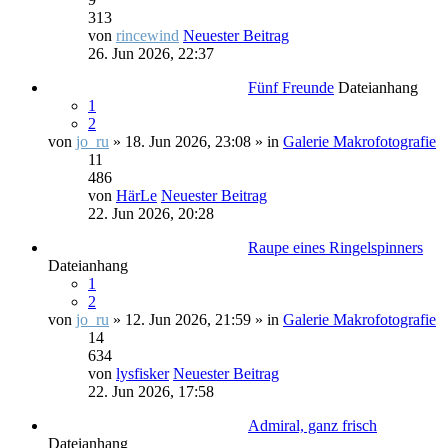
313
von
rincewind
Neuester Beitrag
26. Jun 2026, 22:37
Fünf Freunde
Dateianhang
1
2
von
jo_ru
» 18. Jun 2026, 23:08 » in
Galerie Makrofotografie
11
486
von
HärLe
Neuester Beitrag
22. Jun 2026, 20:28
Raupe eines Ringelspinners
Dateianhang
1
2
von
jo_ru
» 12. Jun 2026, 21:59 » in
Galerie Makrofotografie
14
634
von
lysfisker
Neuester Beitrag
22. Jun 2026, 17:58
Admiral, ganz frisch
Dateianhang