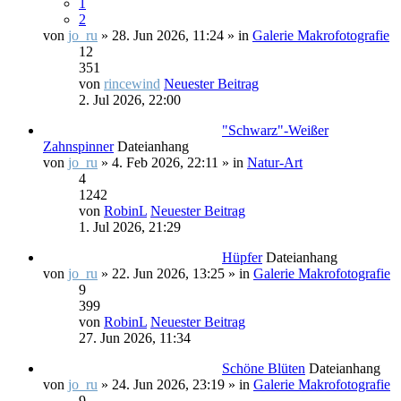
1
2
von
jo_ru
» 28. Jun 2026, 11:24 » in
Galerie Makrofotografie
12
351
von
rincewind
Neuester Beitrag
2. Jul 2026, 22:00
"Schwarz"-Weißer
Zahnspinner
Dateianhang
von
jo_ru
» 4. Feb 2026, 22:11 » in
Natur-Art
4
1242
von
RobinL
Neuester Beitrag
1. Jul 2026, 21:29
Hüpfer
Dateianhang
von
jo_ru
» 22. Jun 2026, 13:25 » in
Galerie Makrofotografie
9
399
von
RobinL
Neuester Beitrag
27. Jun 2026, 11:34
Schöne Blüten
Dateianhang
von
jo_ru
» 24. Jun 2026, 23:19 » in
Galerie Makrofotografie
9